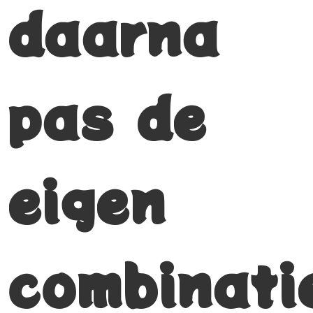
daarna
pas de
eigen
combinati