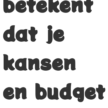
betekent
dat je
kansen
en budget