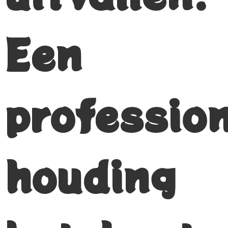
Een
professio
houding