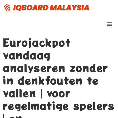
IQBOARD MALAYSIA
Eurojackpot
vandaag
analyseren zonder
in denkfouten te
vallen | voor
regelmatige spelers