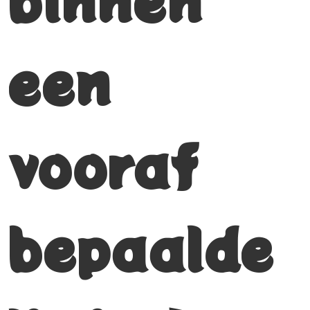
een
vooraf
bepaalde