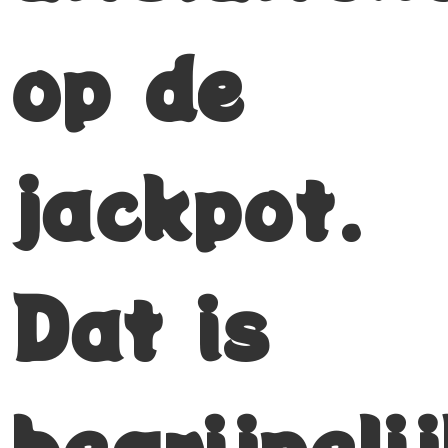
op de
jackpot.
Dat is
begrijpelij