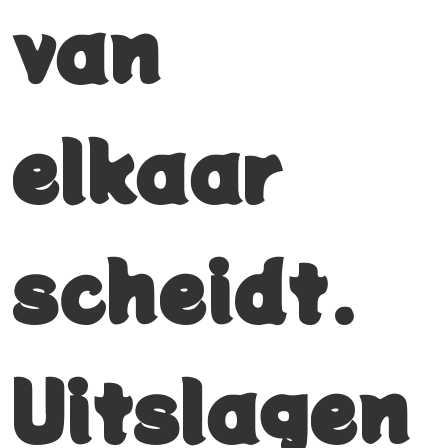
van
elkaar
scheidt.
Uitslagen