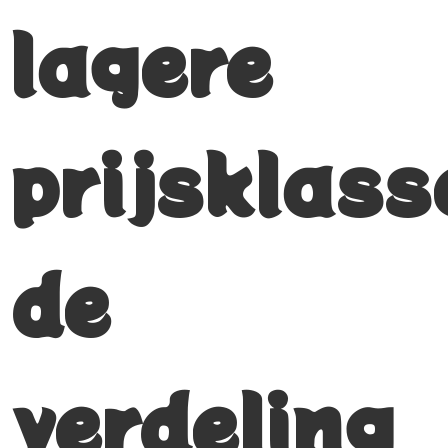
lagere
prijsklass
de
verdeling