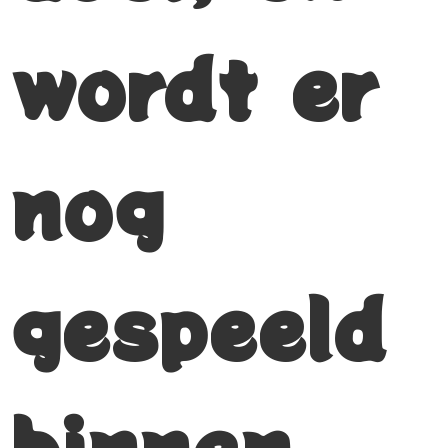
wordt er
nog
gespeeld
binnen