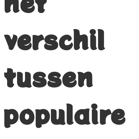
het
verschil
tussen
populaire