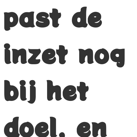
past de
inzet nog
bij het
doel, en