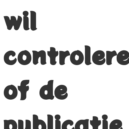
wil
controler
of de
publicatie