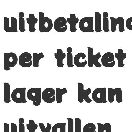
uitbetalin
per ticket
lager kan
uitvallen.