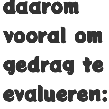
daarom
vooral om
gedrag te
evalueren: