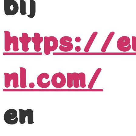
bij
https://e
nl.com/
en