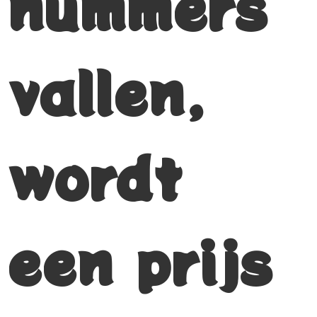
nummers
vallen,
wordt
een prijs