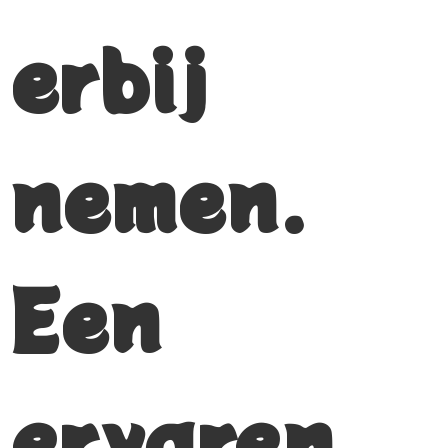
erbij
nemen.
Een
ervaren