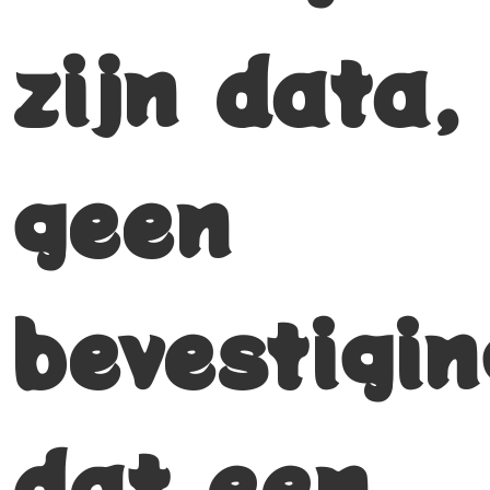
zijn data,
geen
bevestigin
dat een