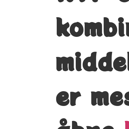
kombi
middel
er me