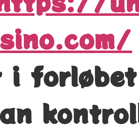
https://un
sino.com/
t i forløbe
an kontrol