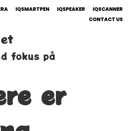
ERA
IQSMARTPEN
IQSPEAKER
IQSCANNER
CONTACT US
bet
d fokus på
ere er
ing