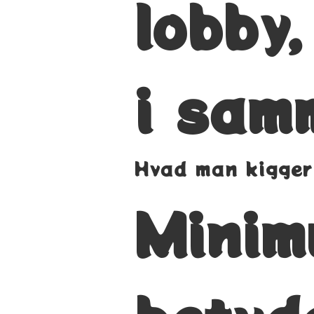
lobby,
i sam
Hvad man kigger
Minim