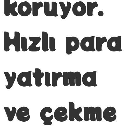
koruyor.
Hızlı para
yatırma
ve çekme