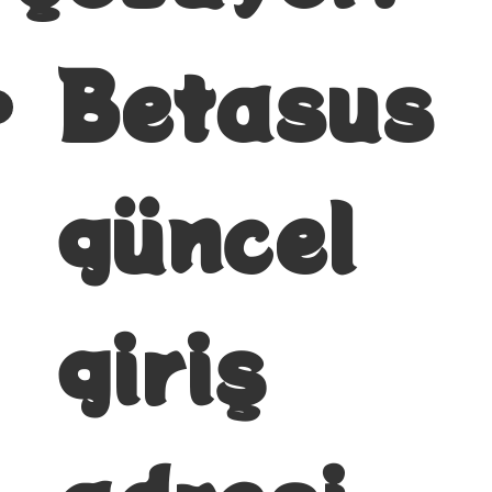
Betasus
güncel
giriş