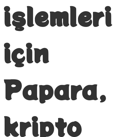
işlemleri
için
Papara,
kripto