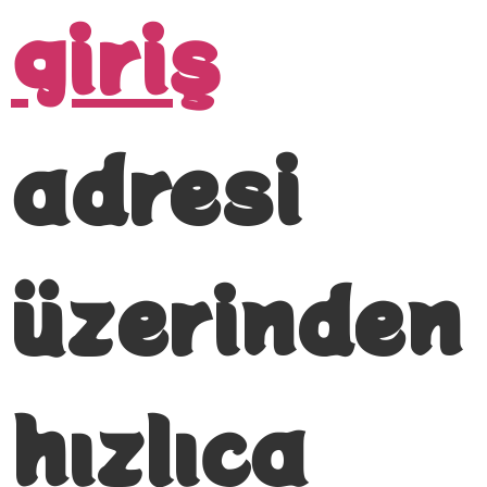
giriş
adresi
üzerinden
hızlıca