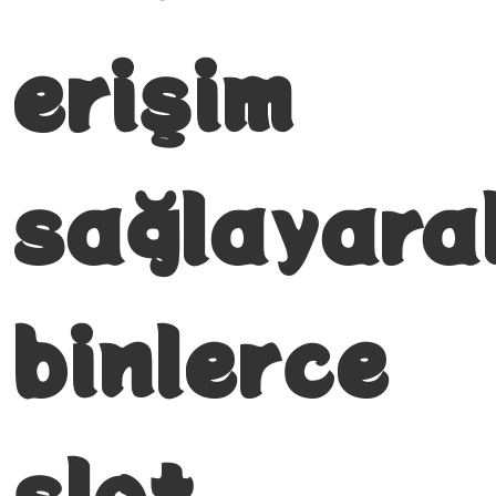
erişim
sağlayara
binlerce
slot