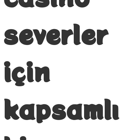
severler
için
kapsamlı