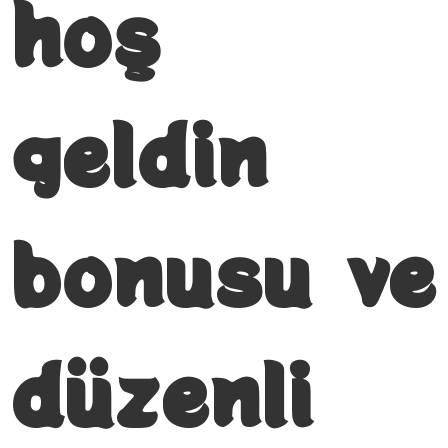
hoş
geldin
bonusu ve
düzenli