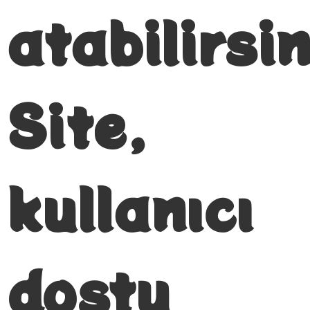
atabilirsin
Site,
kullanıcı
dostu