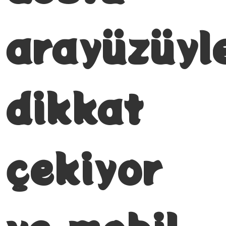
arayüzüyl
dikkat
çekiyor