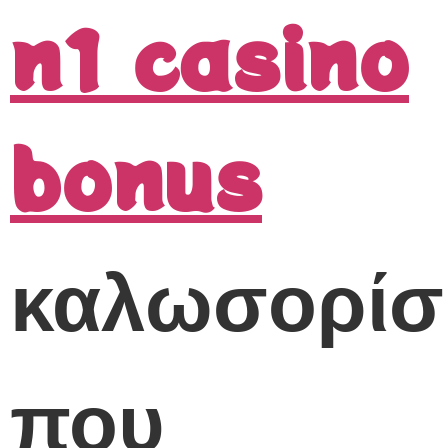
n1 casino
bonus
καλωσορίσ
που