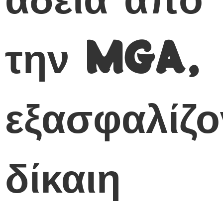
την MGA,
εξασφαλίζο
δίκαιη