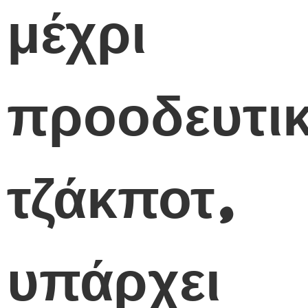
μέχρι
προοδευτι
τζάκποτ,
υπάρχει