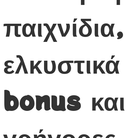
παιχνίδια,
ελκυστικά
bonus και
γρήγορες