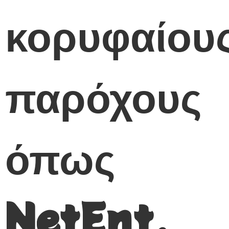
κορυφαίου
παρόχους
όπως
NetEnt,