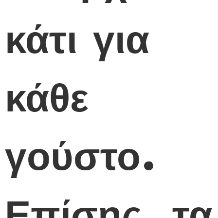
κάτι για
κάθε
γούστο.
Επίσης, τα