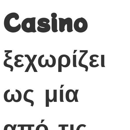
Casino
ξεχωρίζει
ως μία
από τις