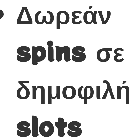
Δωρεάν
spins σε
δημοφιλή
slots