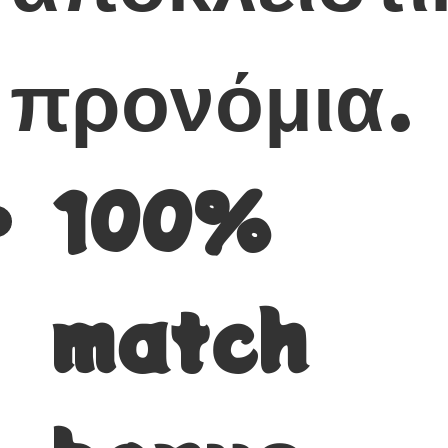
προνόμια.
100%
match