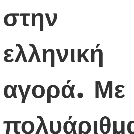
στην
ελληνική
αγορά. Με
πολυάριθμ