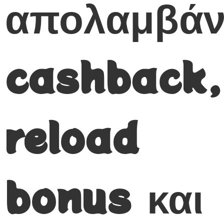
απολαμβάν
cashback,
reload
bonus και