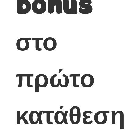
bonus
στο
πρώτο
κατάθεση