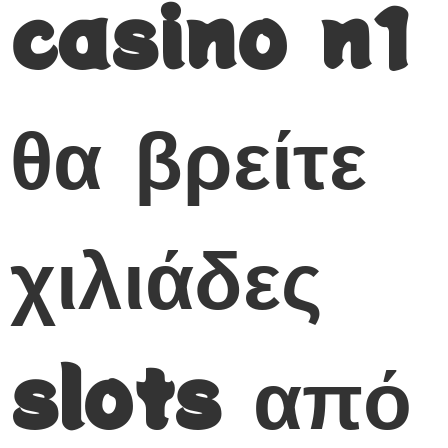
casino n1
θα βρείτε
χιλιάδες
slots από