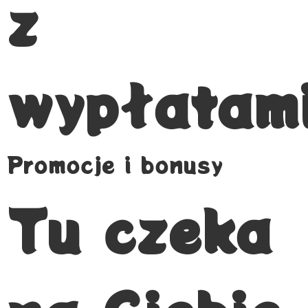
z
wypłatami
Promocje i bonusy
Tu czeka