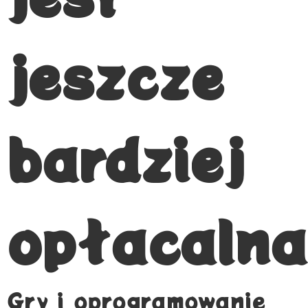
jeszcze
bardziej
opłacalna
Gry i oprogramowanie