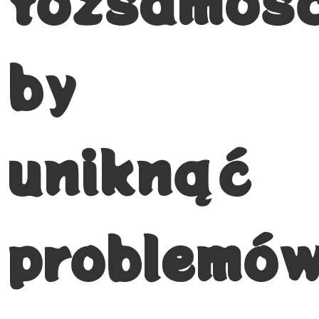
tożsamośc
by
uniknąć
problemó