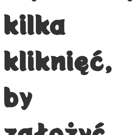
kilka
kliknięć,
by
założyć