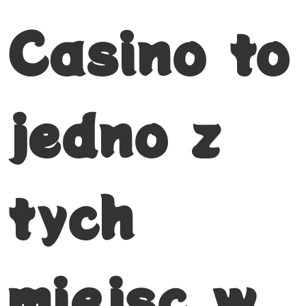
Casino to
jedno z
tych
miejsc w