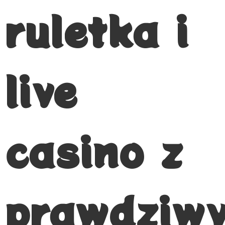
ruletka i
live
casino z
prawdziw