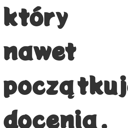
który
nawet
początku
docenią.