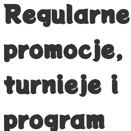
Regularne
promocje,
turnieje i
program