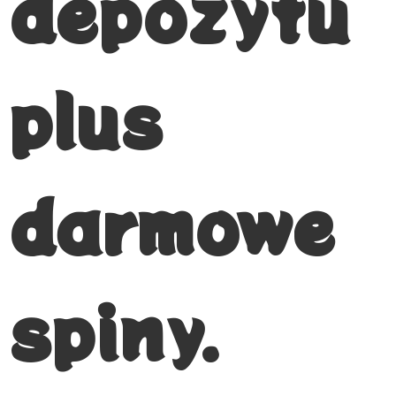
depozytu
plus
darmowe
spiny.