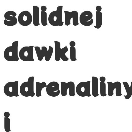
solidnej
dawki
adrenalin
i