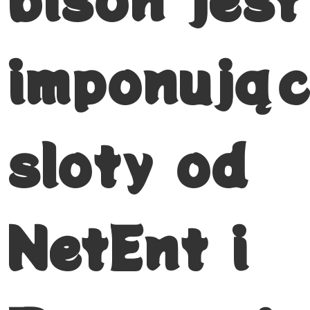
imponując
sloty od
NetEnt i