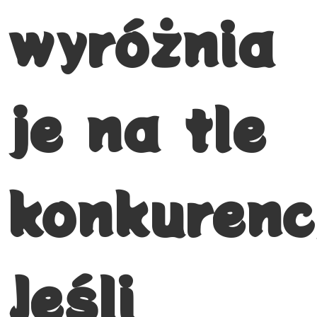
wyróżnia
je na tle
konkurencj
Jeśli