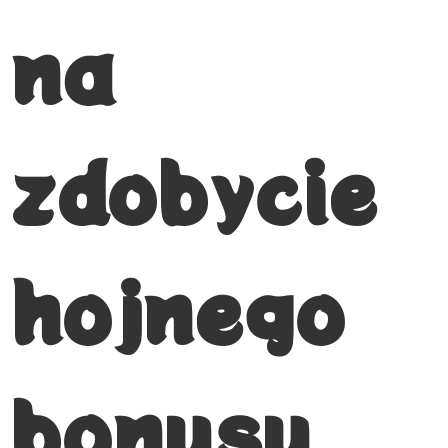
na
zdobycie
hojnego
bonusu