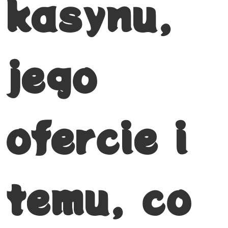
kasynu,
jego
ofercie i
temu, co