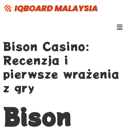
IQBOARD MALAYSIA
Bison Casino:
Recenzja i
pierwsze wrażenia
z gry
Bison