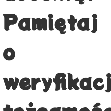
Pamiętaj
o
weryfikacj