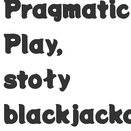
Pragmatic
Play,
stoły
blackjack