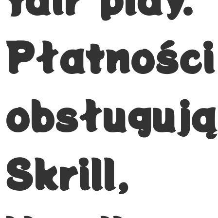
Płatności
obsługuj
Skrill,