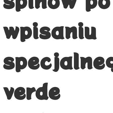
spinów po
wpisaniu
specjalne
verde