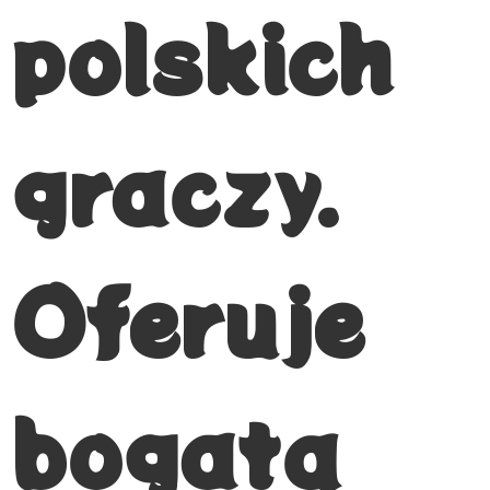
polskich
graczy.
Oferuje
bogatą