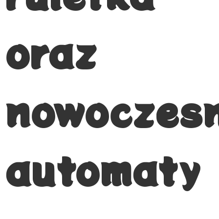
oraz
nowoczes
automaty