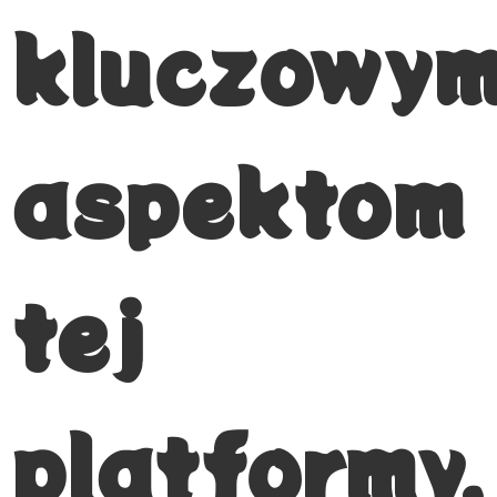
kluczowy
aspektom
tej
platformy.