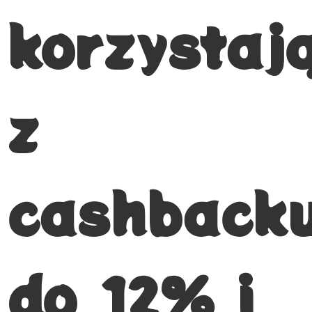
korzystaj
z
cashback
do 12% i