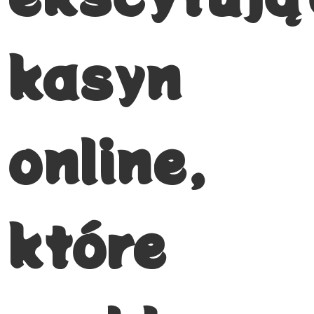
kasyn
online,
które