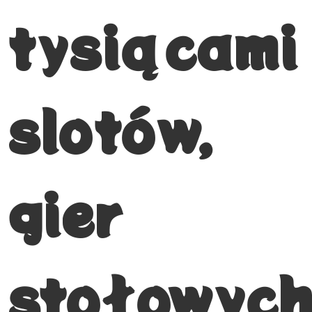
tysiącami
slotów,
gier
stołowyc