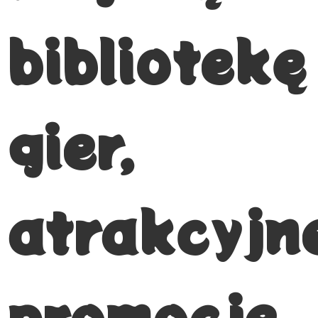
bibliotekę
gier,
atrakcyjn
promocje