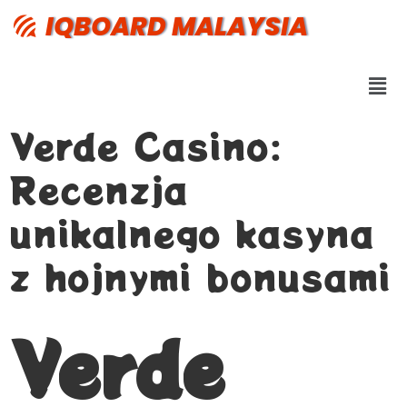
IQBOARD MALAYSIA
Verde Casino:
Recenzja
unikalnego kasyna
z hojnymi bonusami
Verde