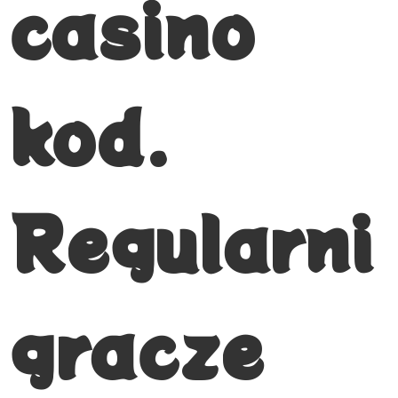
casino
kod
.
Regularni
gracze