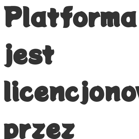
Platforma
jest
licencjon
przez