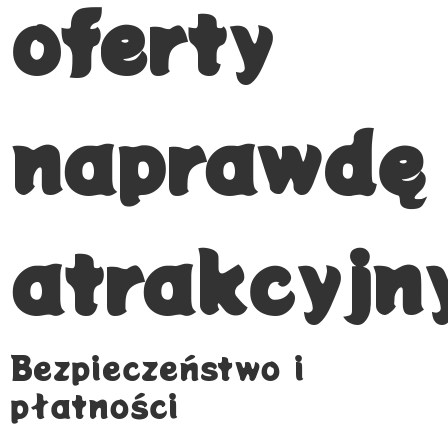
oferty
naprawdę
atrakcyjn
Bezpieczeństwo i
płatności