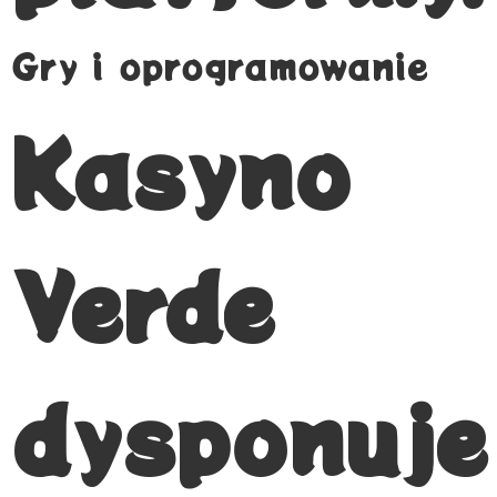
Gry i oprogramowanie
Kasyno
Verde
dysponuje