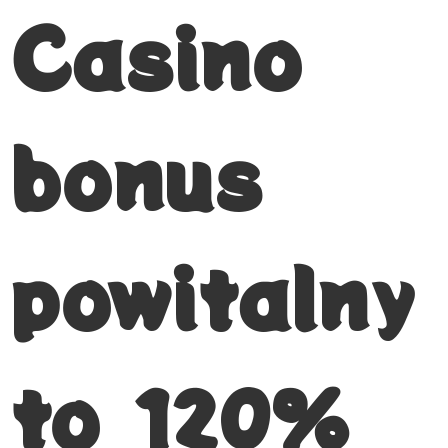
Casino
bonus
powitalny
to 120%