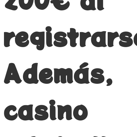
registrars
Además,
casino