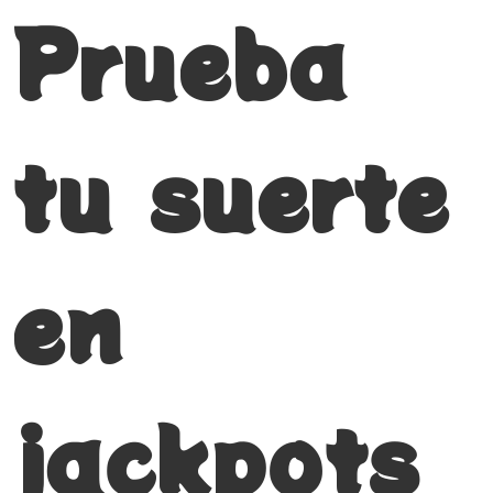
Prueba
tu suerte
en
jackpots