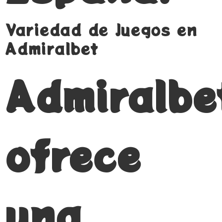
Variedad de Juegos en
Admiralbet
Admiralbe
ofrece
una