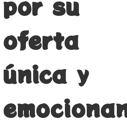
por su
oferta
única y
emocionan