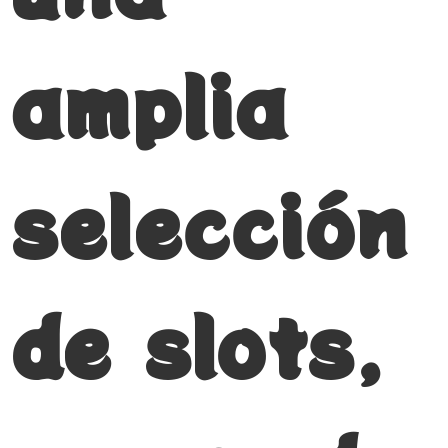
amplia
selección
de slots,