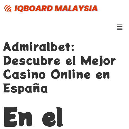
IQBOARD MALAYSIA
Admiralbet:
Descubre el Mejor
Casino Online en
España
En el