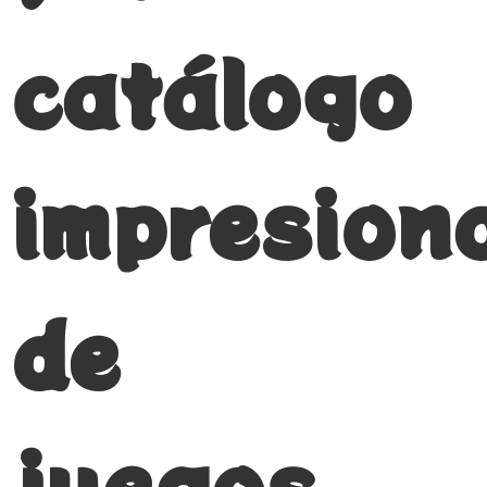
catálogo
impresion
de
juegos,