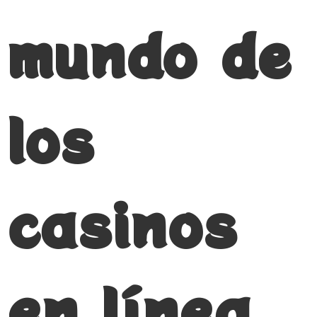
mundo de
los
casinos
en línea,