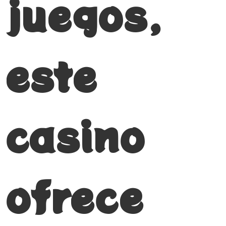
juegos,
este
casino
ofrece