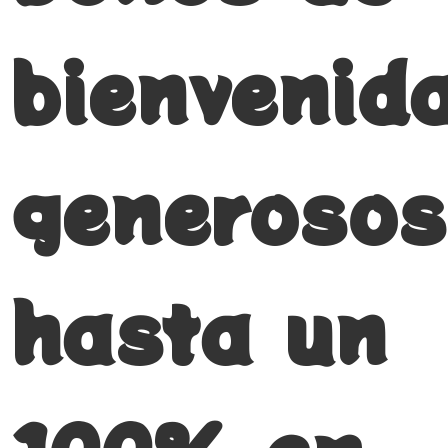
bienvenid
generosos
hasta un