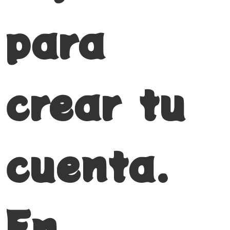
para
crear tu
cuenta.
En