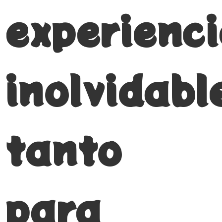
experienc
inolvidabl
tanto
para