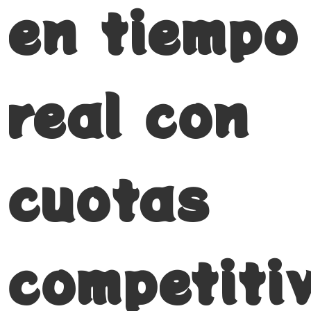
en tiempo
real con
cuotas
competiti