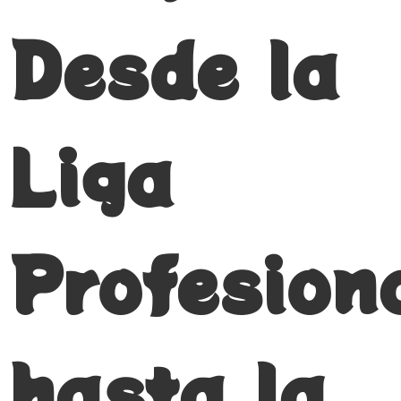
Desde la
Liga
Profesion
hasta la