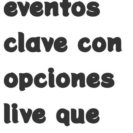
eventos
clave con
opciones
live que