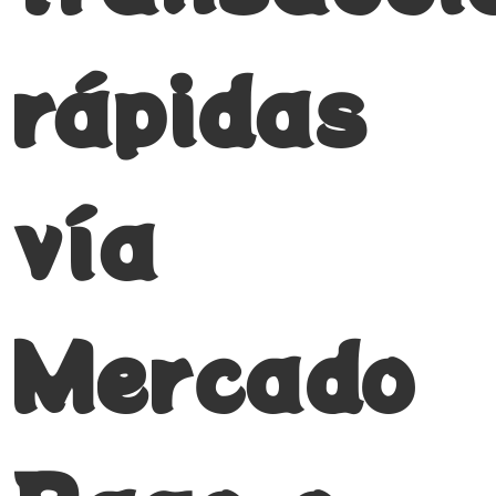
rápidas
vía
Mercado