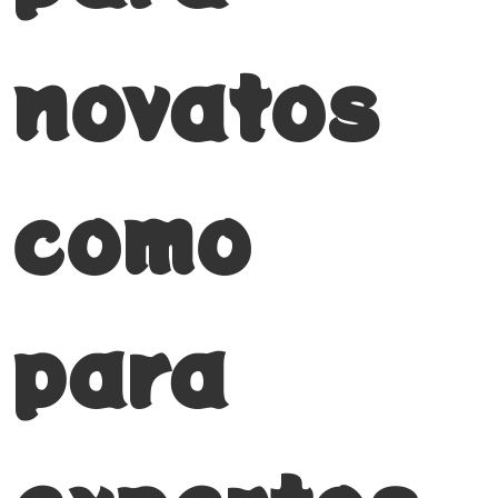
novatos
como
para