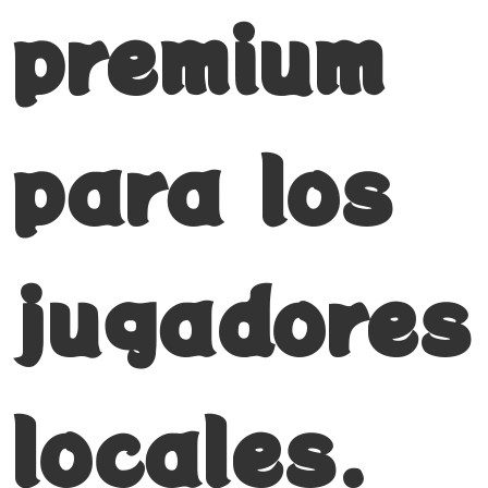
premium
para los
jugadores
locales.