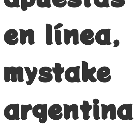
en línea,
mystake
argentina