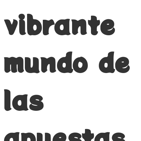
vibrante
mundo de
las
apuestas