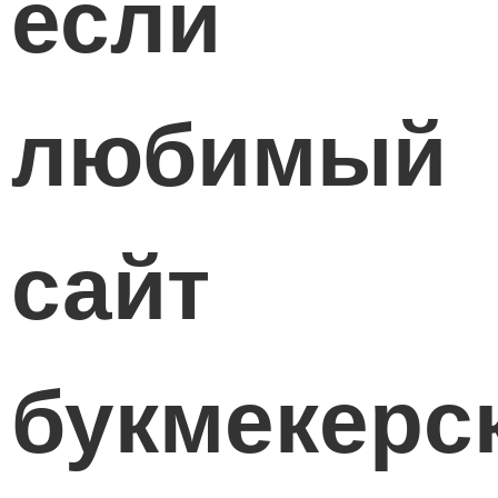
если
любимый
сайт
букмекерс