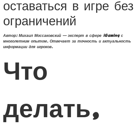
оставаться в игре без
ограничений
Автор: Михаил Моссаковский — эксперт в сфере iGaming с
многолетним опытом. Отвечает за точность и актуальность
информации для игроков.
Что
делать,