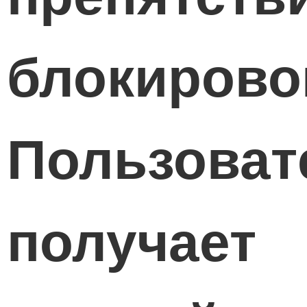
блокирово
Пользоват
получает