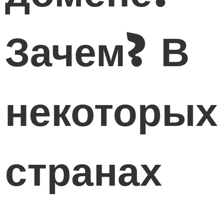
Зачем? В
некоторых
странах