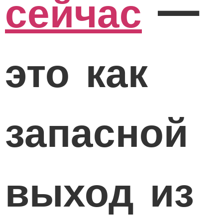
сейчас
—
это как
запасной
выход из