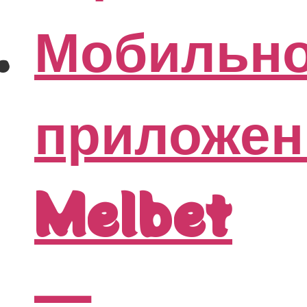
Мобильн
приложен
Melbet
—