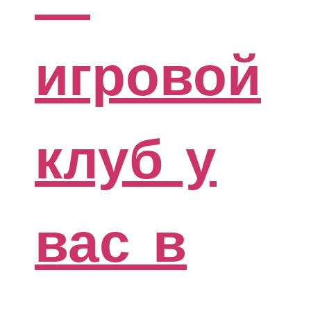
игровой
клуб у
вас в