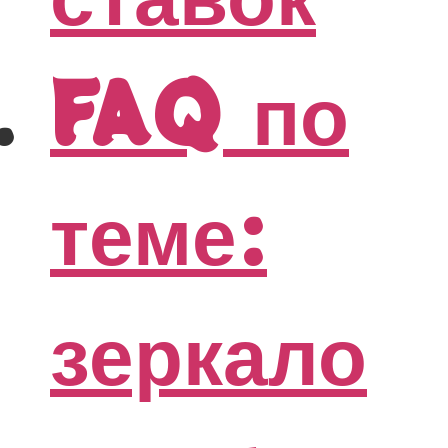
FAQ по
теме:
зеркало