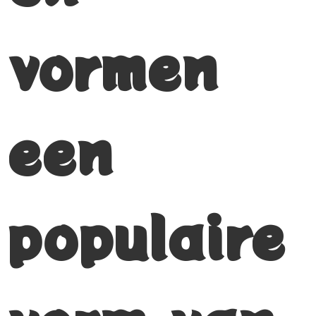
vormen
een
populaire