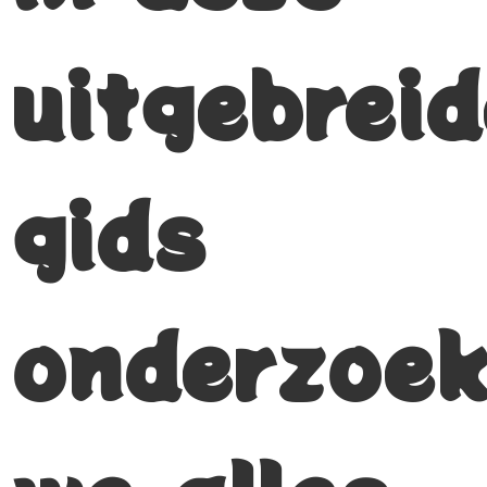
uitgebreid
gids
onderzoe