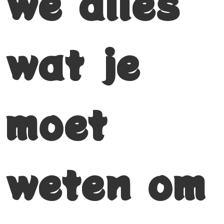
we alles
wat je
moet
weten om