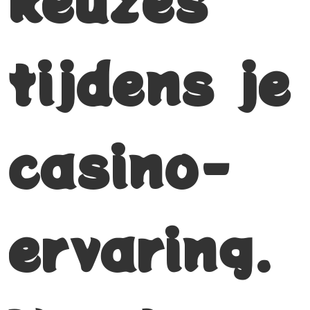
tijdens je
casino-
ervaring.