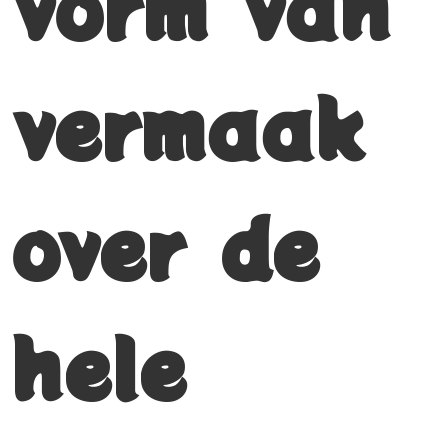
vorm van
vermaak
over de
hele