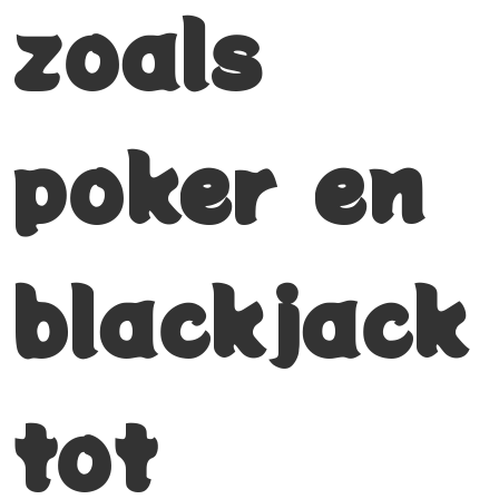
zoals
poker en
blackjack
tot