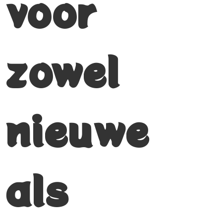
voor
zowel
nieuwe
als