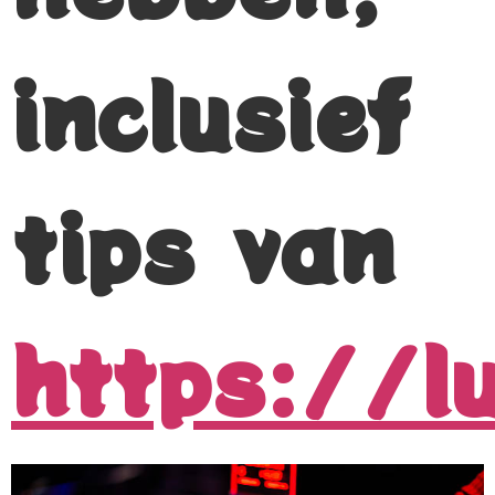
inclusief
tips van
https://l