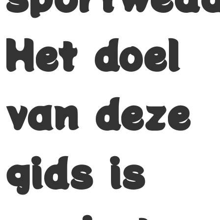
Het doel
van deze
gids is