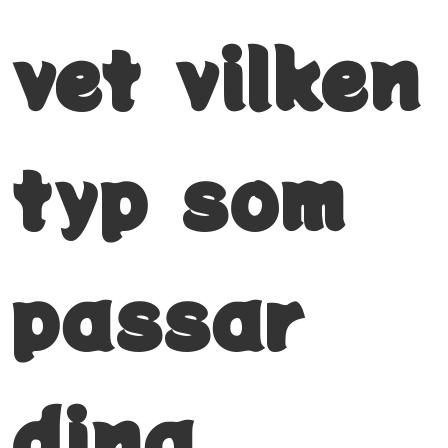
vet vilken
typ som
passar
dina