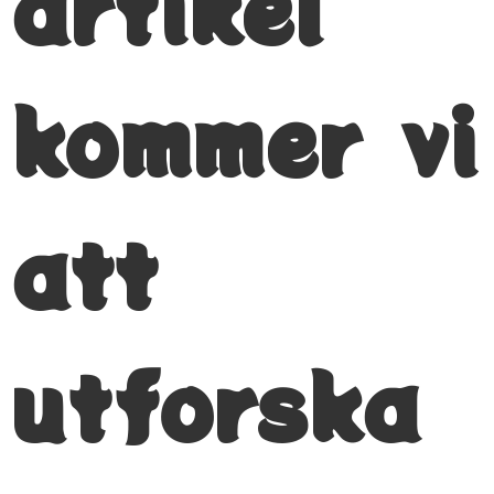
artikel
kommer vi
att
utforska