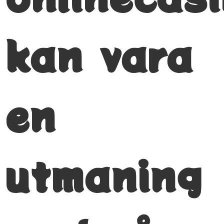
kan vara
en
utmaning