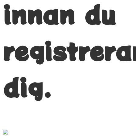
innan du
registrera
dig.