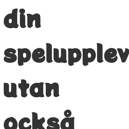
din
spelupplev
utan
också