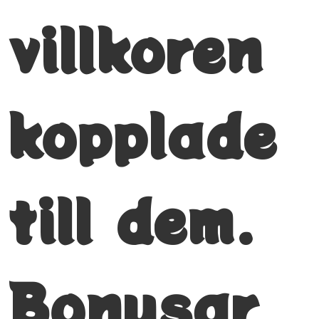
villkoren
kopplade
till dem.
Bonusar