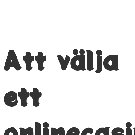
Att välja
ett
onlinecas