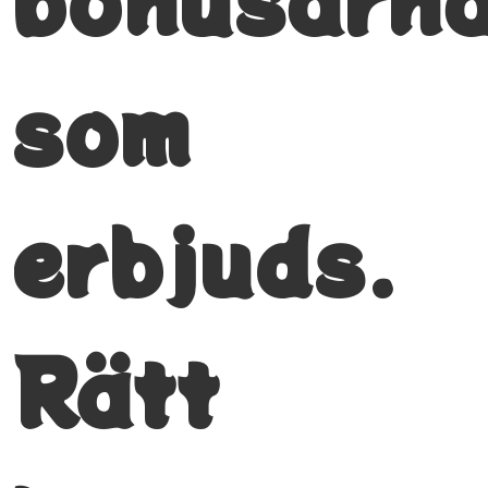
som
erbjuds.
Rätt