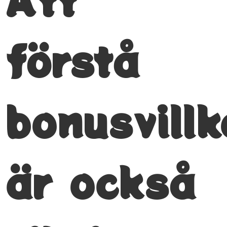
förstå
bonusvillk
är också