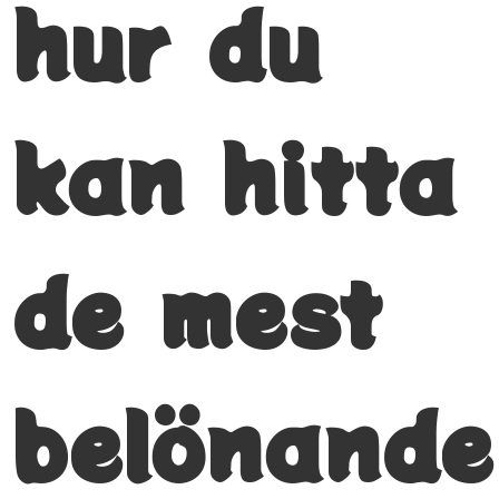
hur du
kan hitta
de mest
belönande