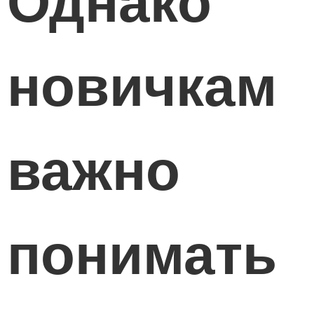
новичкам
важно
понимать