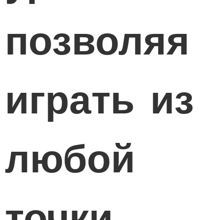
позволяя
играть из
любой
точки