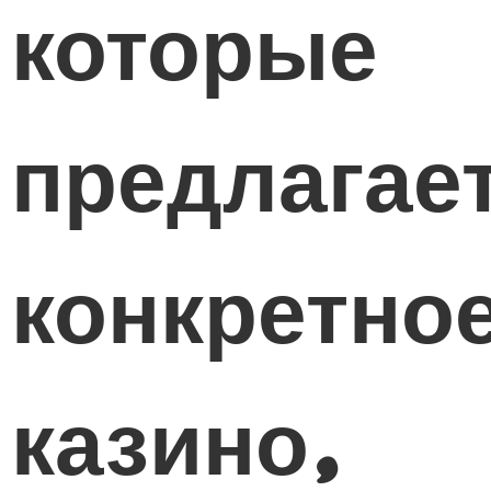
которые
предлагае
конкретно
казино,