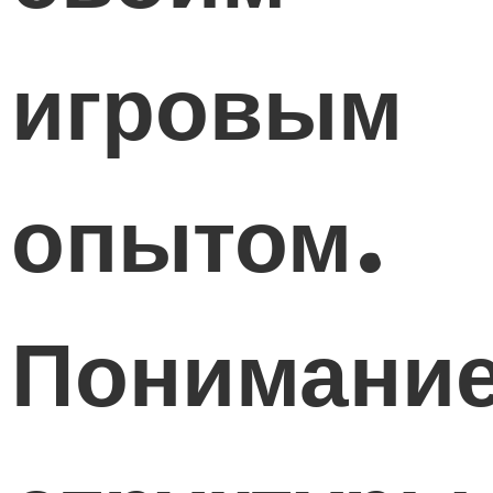
игровым
опытом.
Понимани