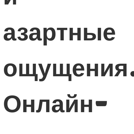
азартные
ощущения
Онлайн-