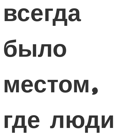
всегда
было
местом,
где люди