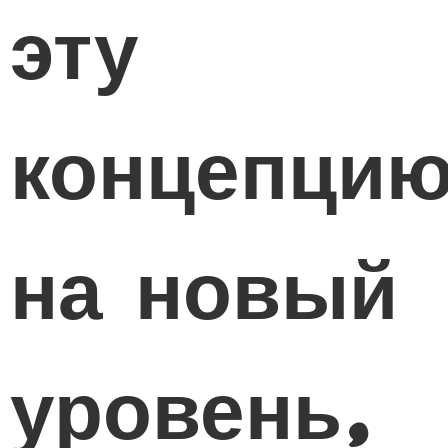
эту
концепци
на новый
уровень,