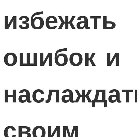
избежать
ошибок и
наслаждат
своим