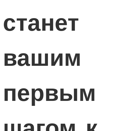
станет
вашим
первым
шагом к