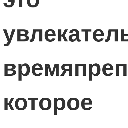
увлекател
времяпреп
которое