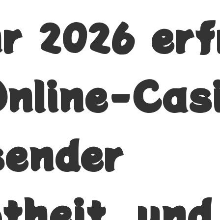
hr 2026 er
Online-Cas
ender
btheit, und