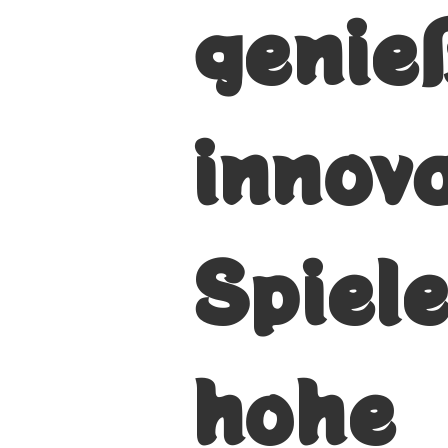
genie
innov
Spiele
hohe