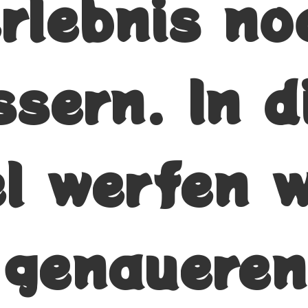
erlebnis no
ssern. In 
el werfen w
 genaueren