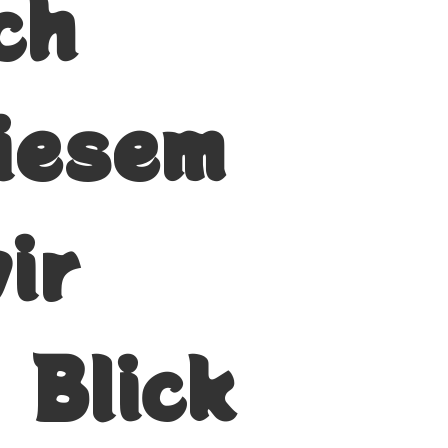
ch
diesem
ir
 Blick