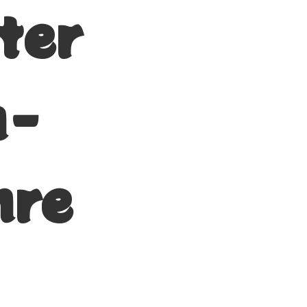
ter
h-
hre