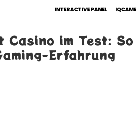
INTERACTIVE PANEL
IQCAM
 Casino im Test: So
 Gaming-Erfahrung