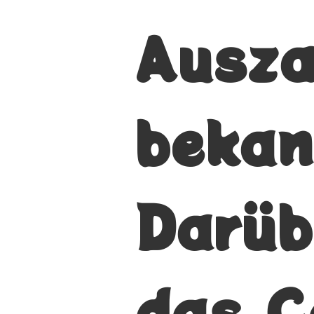
Ausza
bekan
Darüb
das C