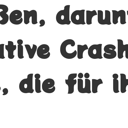
ßen, darun
ative Cras
, die für i