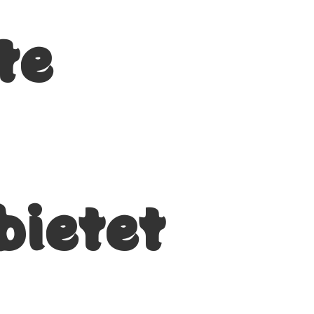
te
bietet