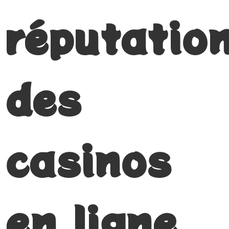
réputatio
des
casinos
en ligne