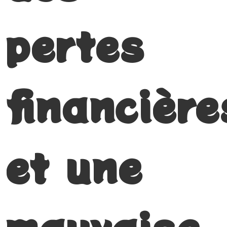
pertes
financière
et une