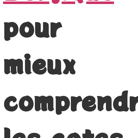
pour
mieux
comprend
les cotes,