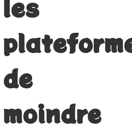
les
plateform
de
moindre