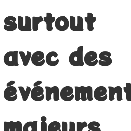
surtout
avec des
événemen
majeurs