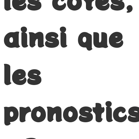
ainsi que
les
pronostic