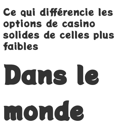
Ce qui différencie les
options de casino
solides de celles plus
faibles
Dans le
monde