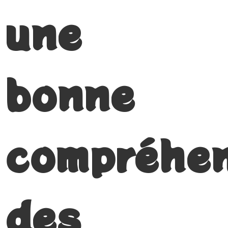
une
bonne
compréhe
des