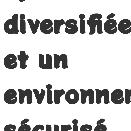
diversifié
et un
environne
sécurisé