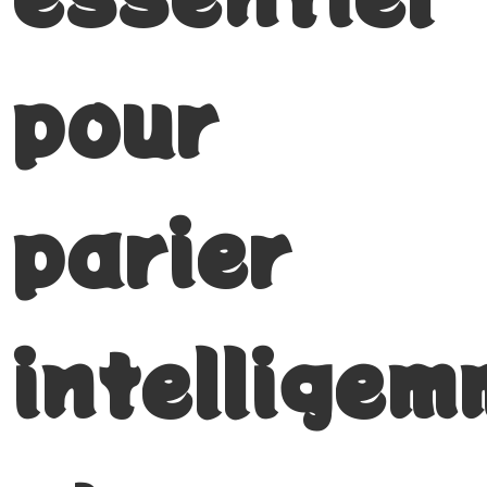
pour
parier
intellige