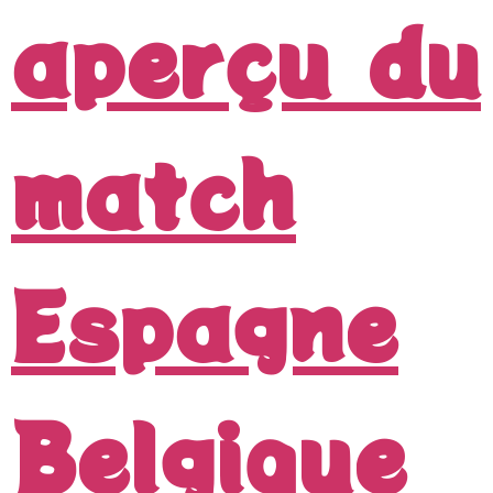
aperçu du
match
Espagne
Belgique