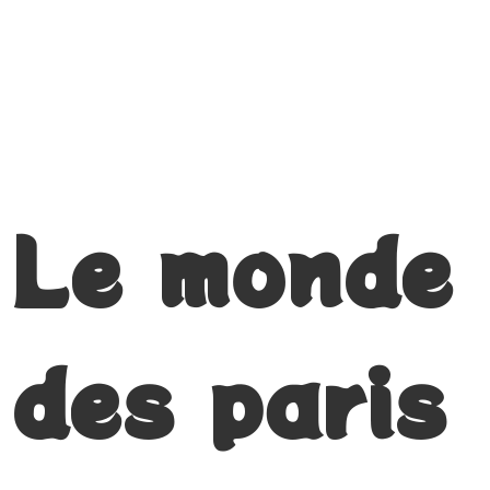
Le monde
des paris