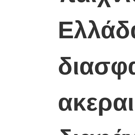
Ελλάδα
διασφ
ακεραι