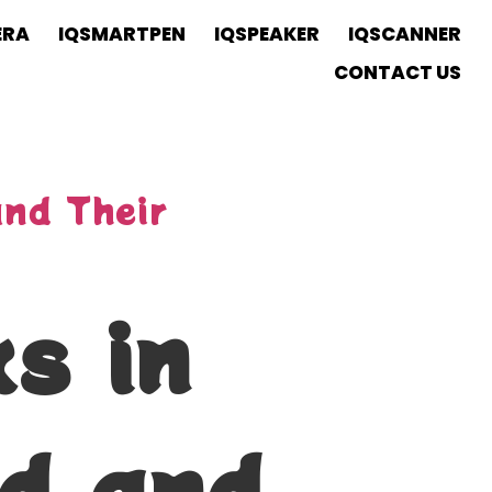
ERA
IQSMARTPEN
IQSPEAKER
IQSCANNER
CONTACT US
and Their
s in
ld and