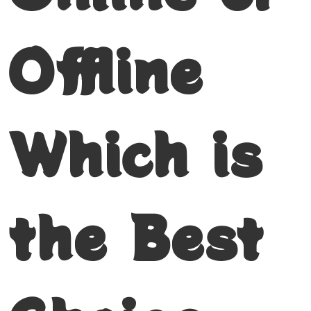
Offline
Which is
the Best