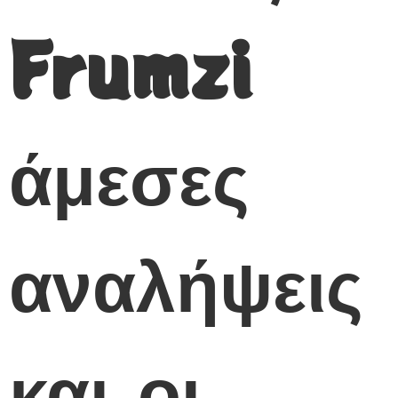
Frumzi
άμεσες
αναλήψεις
και οι