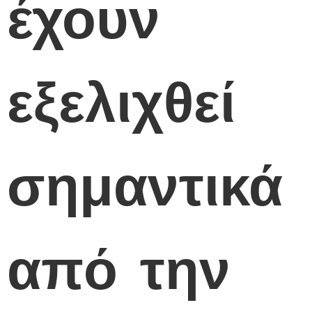
έχουν
εξελιχθεί
σημαντικά
από την