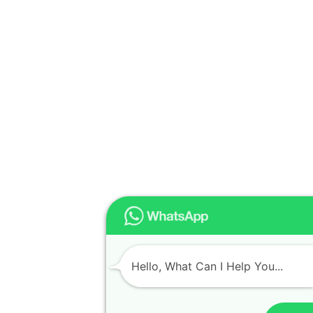
Hello, What Can I Help You...