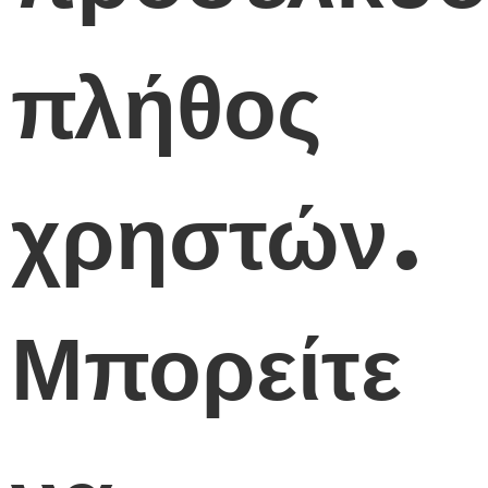
πλήθος
χρηστών.
Μπορείτε