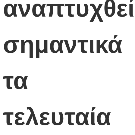
αναπτυχθεί
σημαντικά
τα
τελευταία