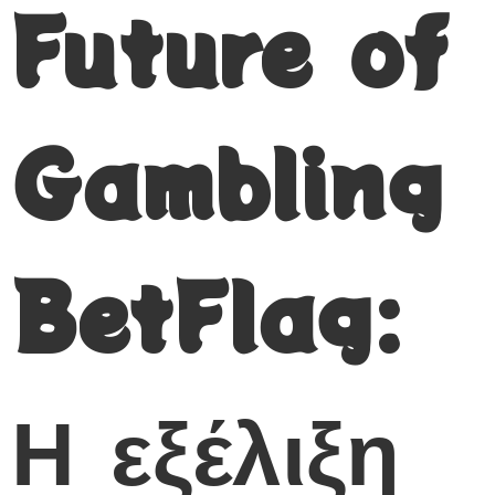
Future of
Gambling
BetFlag:
Η εξέλιξη