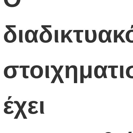
διαδικτυακ
στοιχηματι
έχει