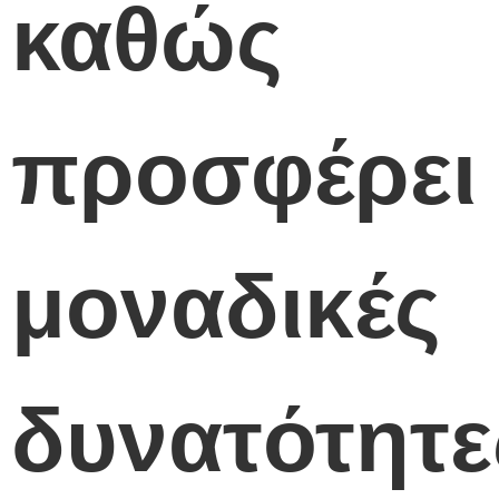
καθώς
προσφέρει
μοναδικές
δυνατότητε