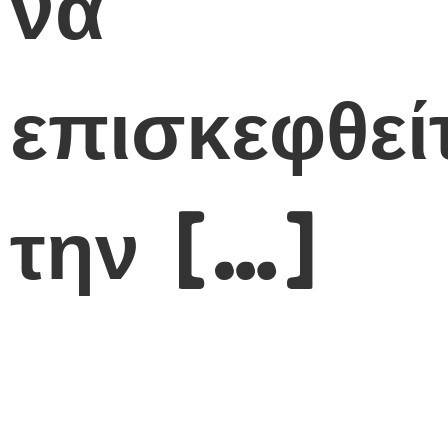
να
επισκεφθεί
την […]