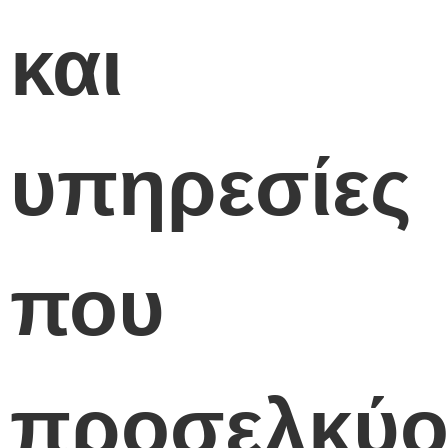
και
υπηρεσίες
που
προσελκύο