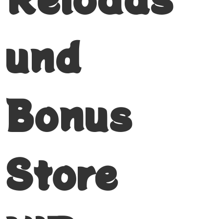
und
Bonus
Store