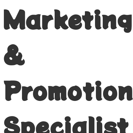
Marketing
&
Promotion
Specialist