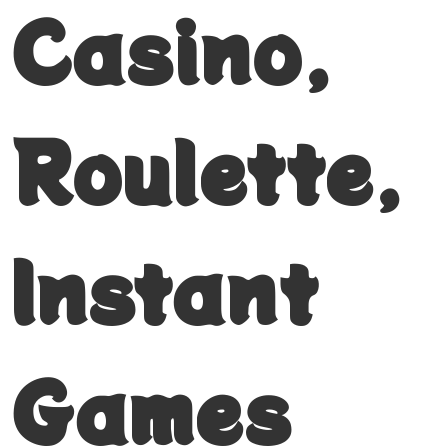
Casino,
Roulette,
Instant
Games