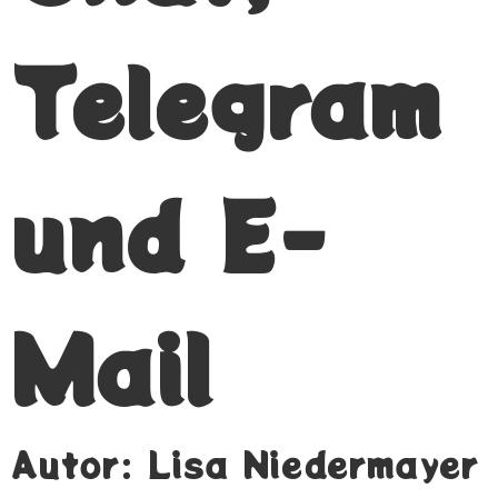
Telegram
und E-
Mail
Autor: Lisa Niedermayer