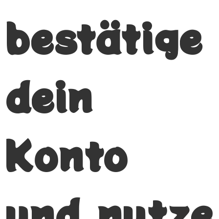
bestätige
dein
Konto
und nutze