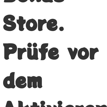
Store.
Prüfe vor
dem