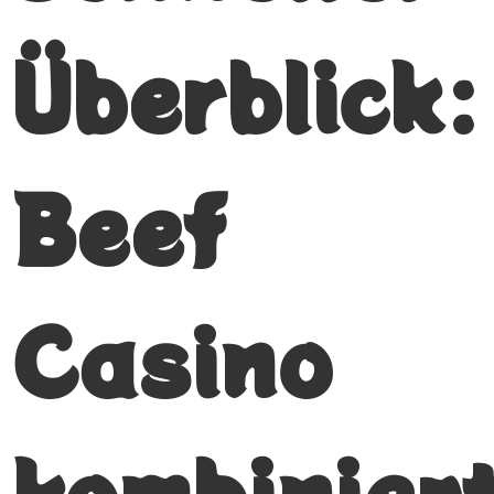
Überblick:
Beef
Casino
kombinier