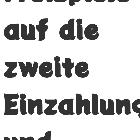
auf die
zweite
Einzahlun