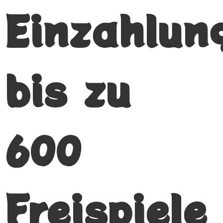
Einzahlun
bis zu
600
Freispiele