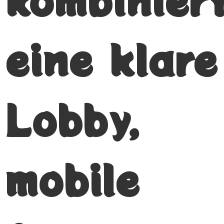
eine klare
Lobby,
mobile