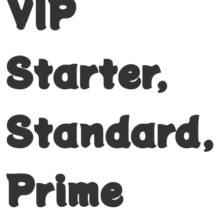
VIP
Starter,
Standard,
Prime