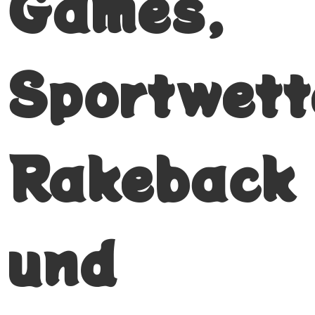
Games,
Sportwett
Rakeback
und