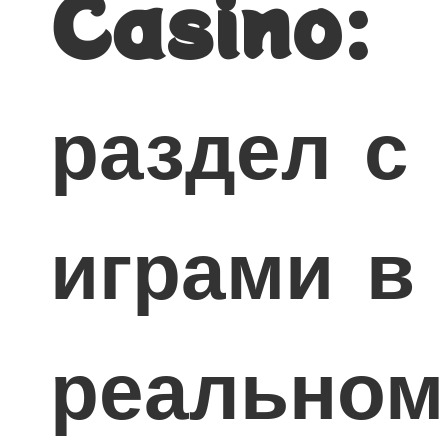
Casino:
раздел с
играми в
реальном