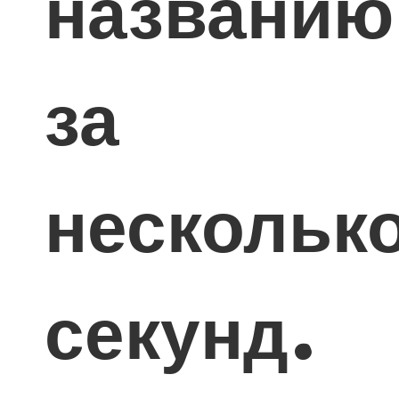
названию
за
нескольк
секунд.