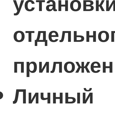
установк
отдельно
приложен
Личный