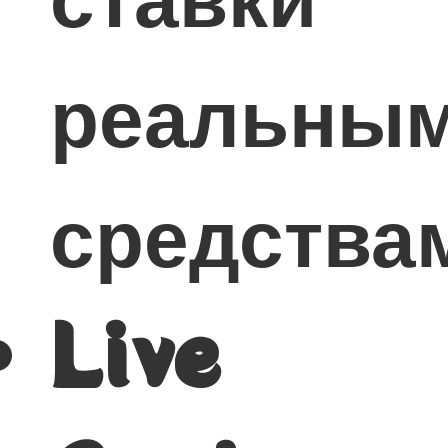
реальны
средства
Live