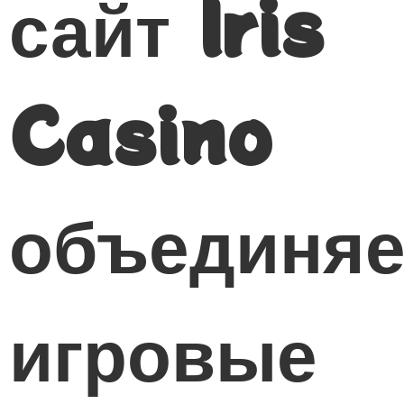
сайт Iris
Casino
объединяе
игровые