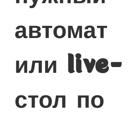
автомат
или live-
стол по