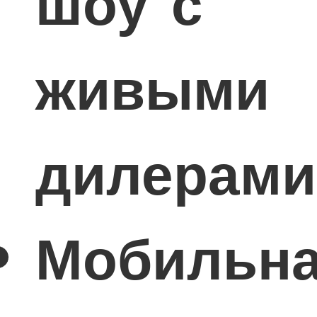
шоу с
живыми
дилерами
Мобильн