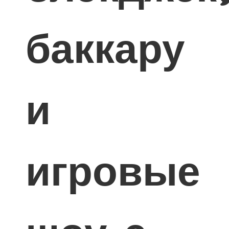
баккару
и
игровые