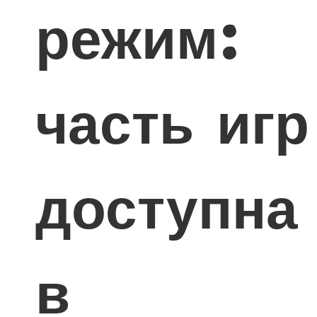
режим:
часть игр
доступна
в