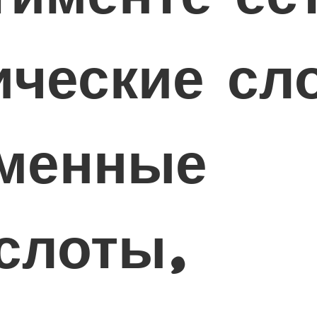
ические сл
менные
слоты,