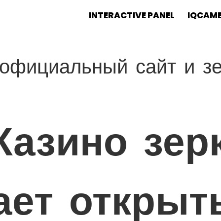
INTERACTIVE PANEL
IQCAM
 официальный сайт и з
Казино зер
ает открыт