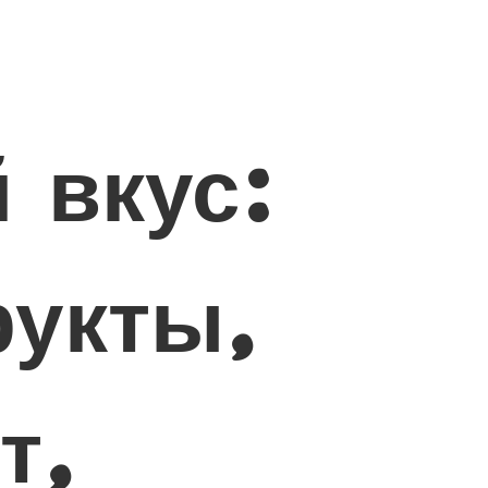
 вкус:
рукты,
т,