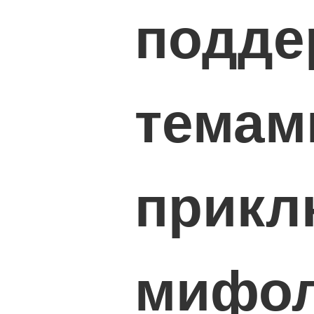
подде
темам
прикл
мифол