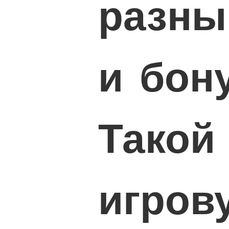
разны
и бон
Такой
игров