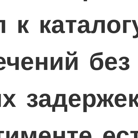
п к каталог
ечений без
х задержек
тименте ес