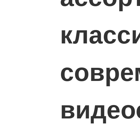
класс
совре
видео