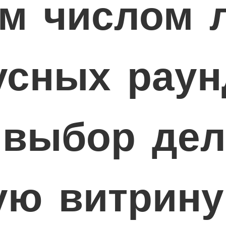
м числом 
усных раун
 выбор дел
ую витрину