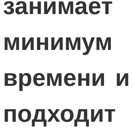
занимает
минимум
времени и
подходит