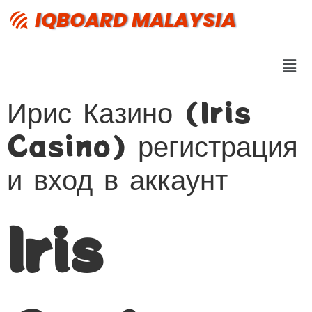
IQBOARD MALAYSIA
Ирис Казино (Iris
Casino) регистрация
и вход в аккаунт
Iris