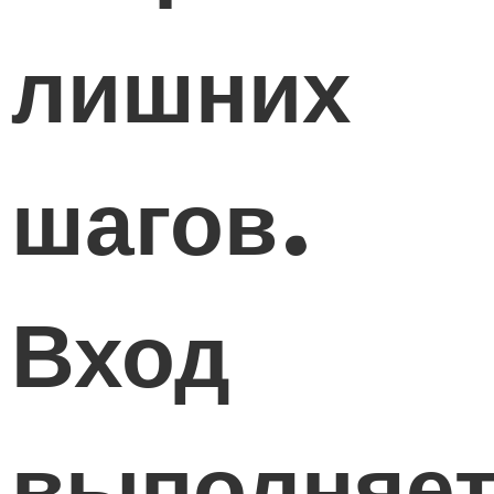
лишних
шагов.
Вход
выполняет