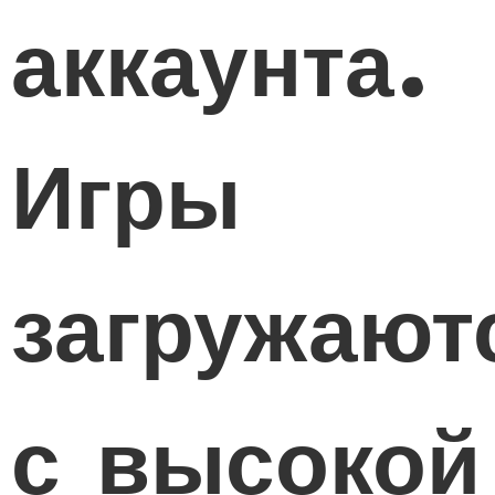
аккаунта.
Игры
загружают
с высокой