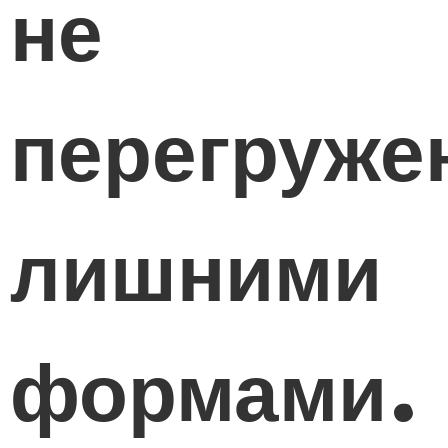
не
перегруже
лишними
формами.