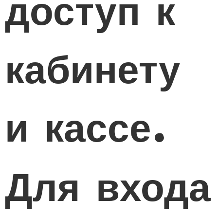
доступ к
кабинету
и кассе.
Для входа