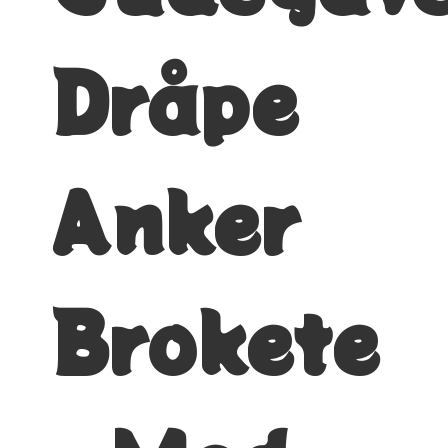
Dråpe
Anker
Brokete