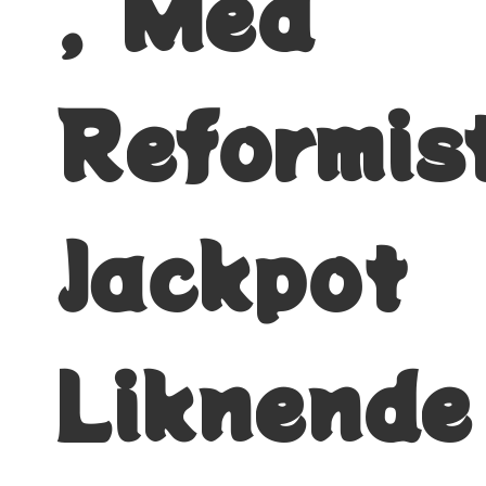
, Med
Reformis
Jackpot
Liknende