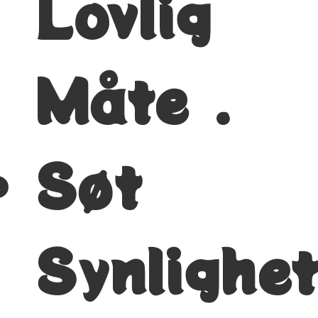
Lovlig
Måte .
Søt
Synlighe