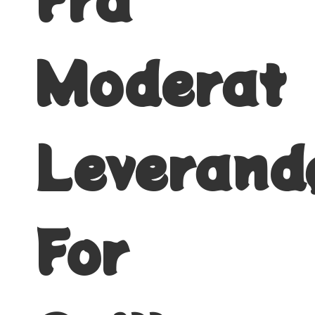
Moderat
Leverand
For