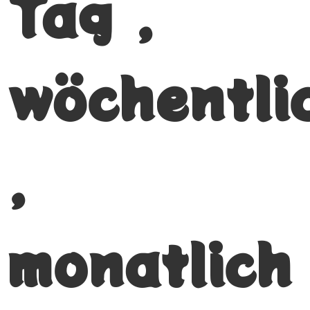
Tag ,
wöchentli
,
monatlich