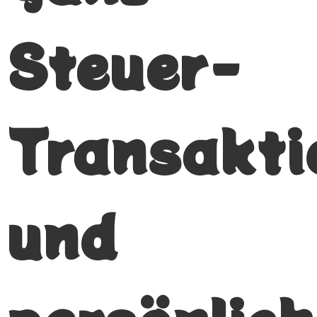
Steuer-
Transakti
und