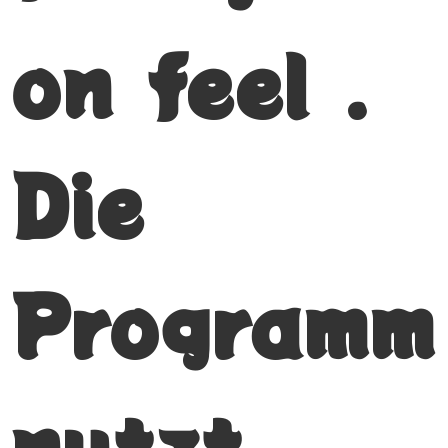
on feel .
Die
Programm
nutzt