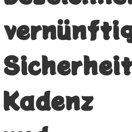
vernünfti
Sicherhei
Kadenz