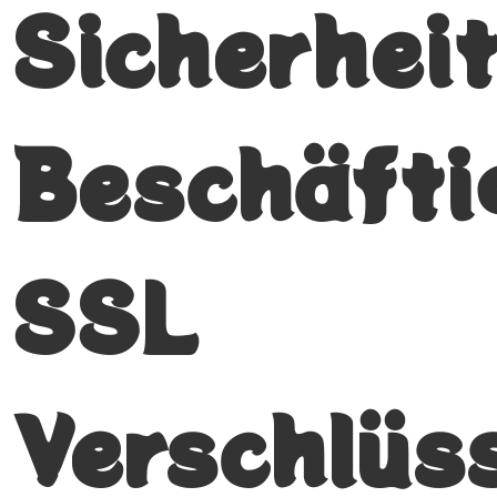
Sicherhei
Beschäfti
SSL
Verschlüs