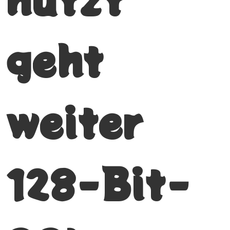
geht
weiter
128-Bit-