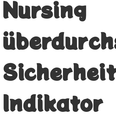
Nursing
überdurch
Sicherhei
Indikator