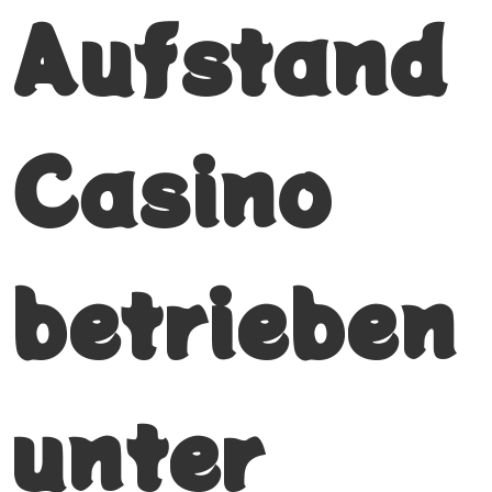
Aufstand
Casino
betrieben
unter