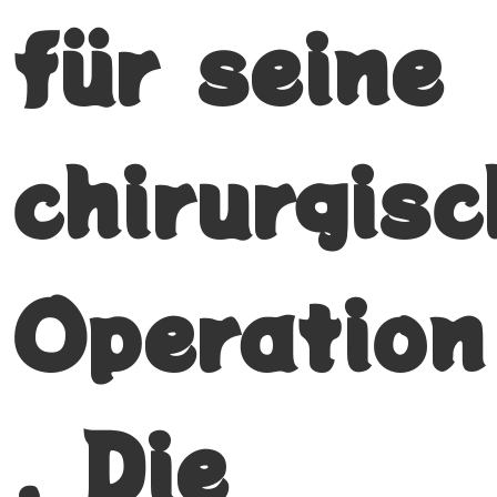
für seine
chirurgis
Operation
. Die