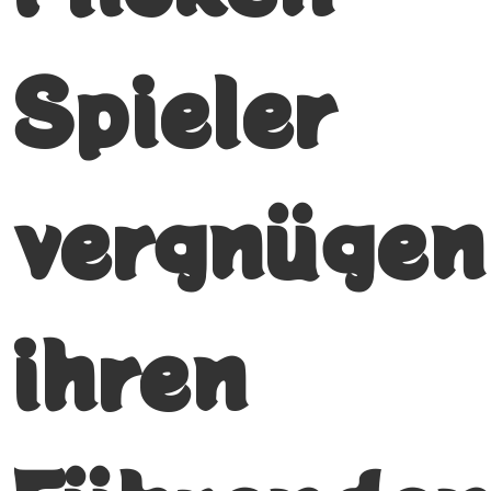
Spieler
vergnügen
ihren