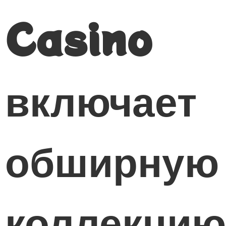
Casino
включает
обширную
коллекцию