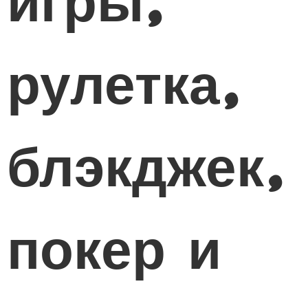
рулетка,
блэкджек,
покер и