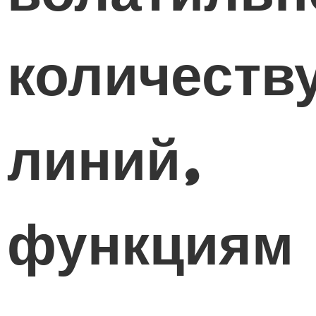
количеств
линий,
функциям