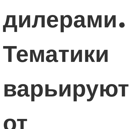
дилерами.
Тематики
варьируют
от