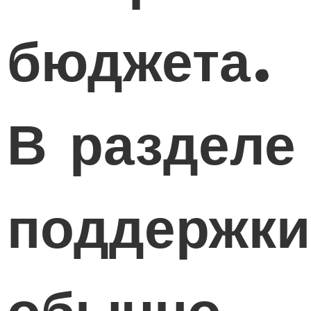
бюджета.
В разделе
поддержки
обычно