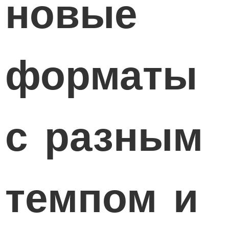
новые
форматы
с разным
темпом и