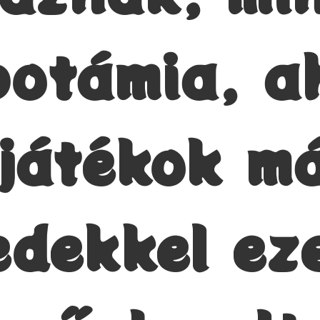
otámia, a
játékok m
edekkel ez