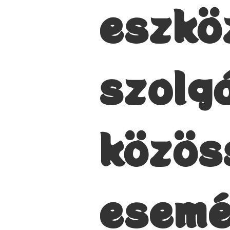
eszkö
szolg
közös
esemé