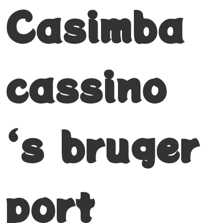
Casimba
cassino
‘s bruger
port