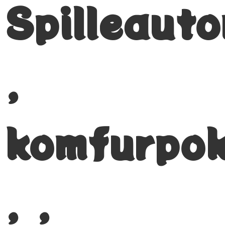
Spilleaut
,
komfurpo
, ,