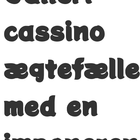
cassino
ægtefælle
med en