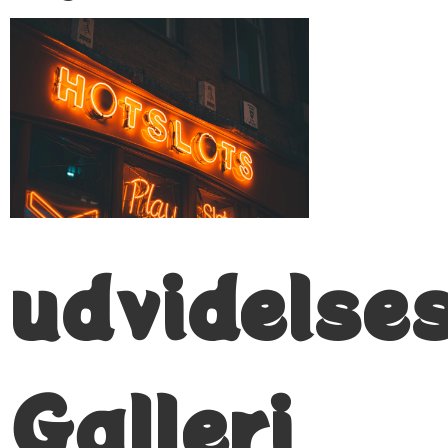
udvidelse
Galleri