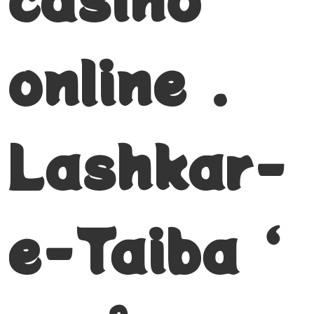
online .
Lashkar-
e-Taiba ‘