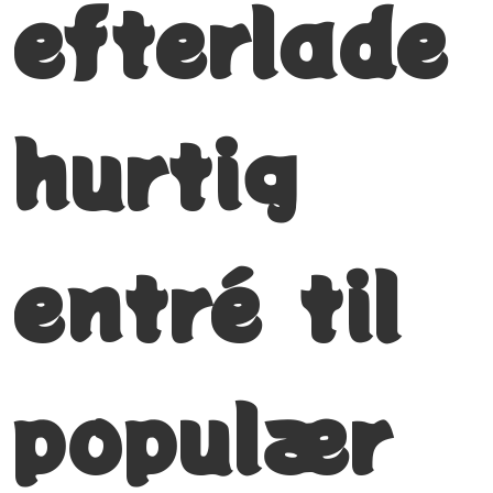
efterlade
hurtig
entré til
populær