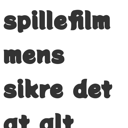
spillefilm
mens
sikre det
at alt