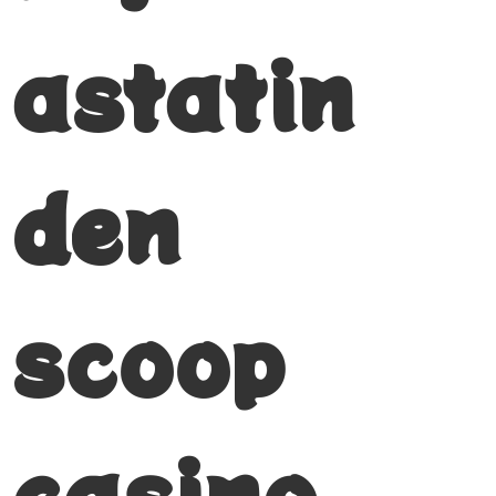
astatin
den
scoop
casino