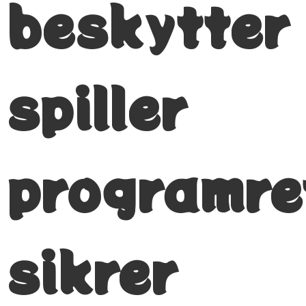
beskytter
spiller
programre
sikrer