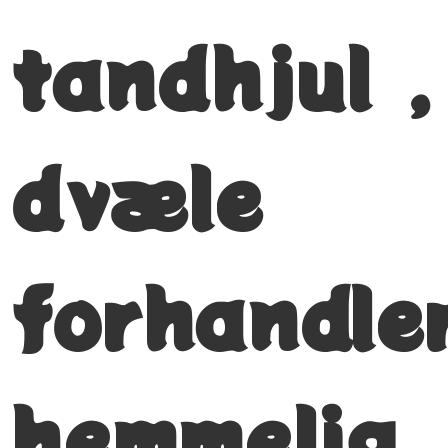
tandhjul ,
dvæle
forhandle
hemmelig