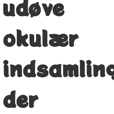
udøve
okulær
indsamlin
der