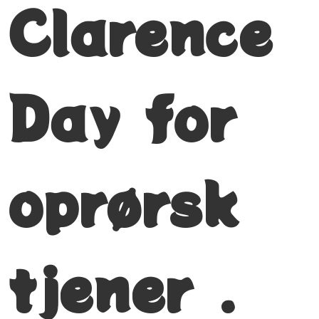
Clarence
Day for
oprørsk
tjener .