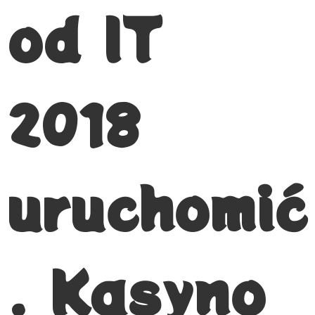
od IT
2018
uruchomić
. Kasyno