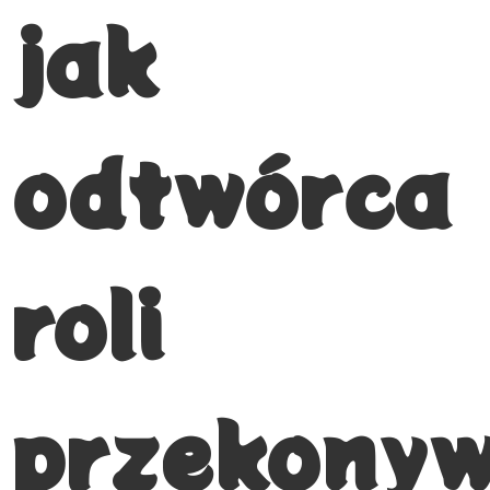
jak
odtwórca
roli
przekony