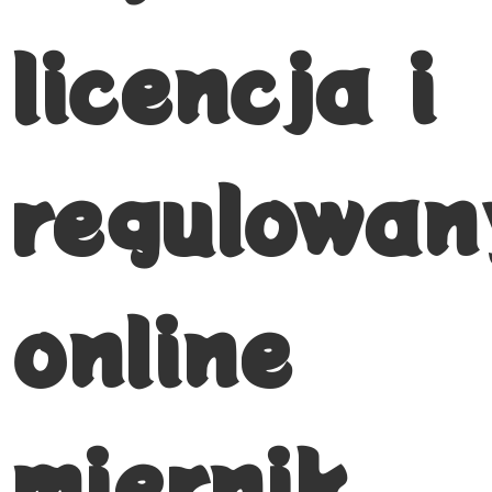
licencja i
regulowan
online
miernik