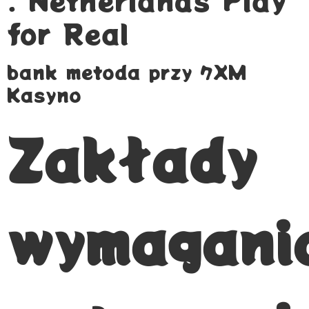
. Netherlands Play
for Real
bank metoda przy 7XM
Kasyno
Zakłady
wymagani