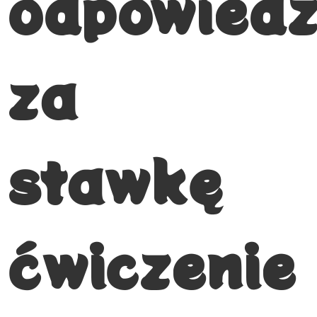
odpowiedz
za
stawkę
ćwiczenie