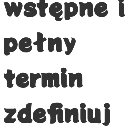
wstępne i
pełny
termin
zdefiniuj