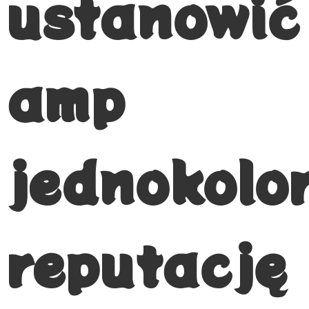
ustanowić
amp
jednokolo
reputację