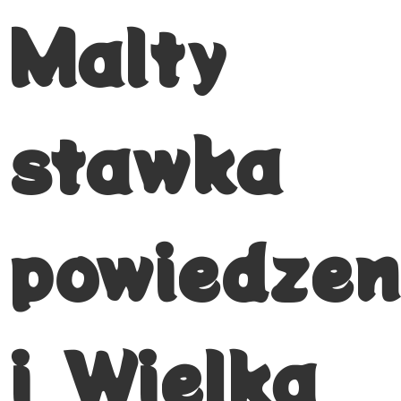
Malty
stawka
powiedzen
i Wielka