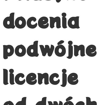
docenia
podwójne
licencje
od dwóch