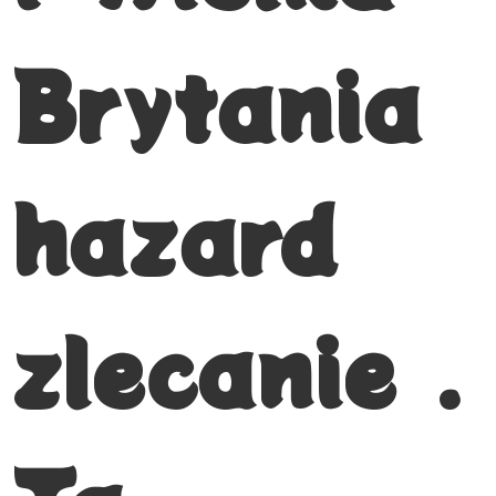
Brytania
hazard
zlecanie .