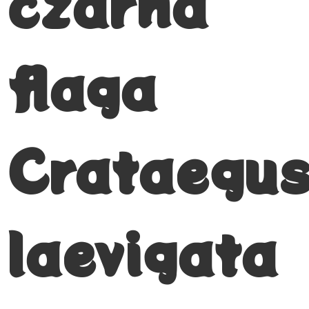
czarna
flaga
Crataegu
laevigata