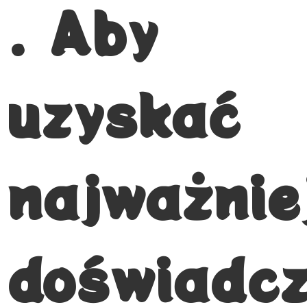
. Aby
uzyskać
najważnie
doświadcz