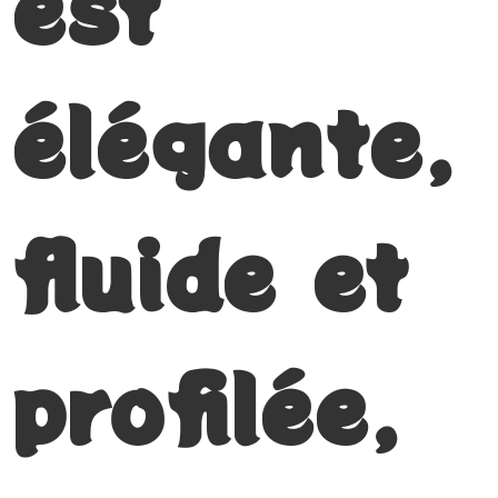
est
élégante,
fluide et
profilée,