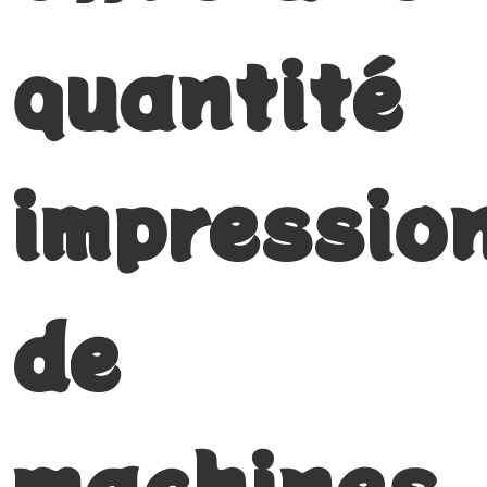
quantité
impressio
de
machines