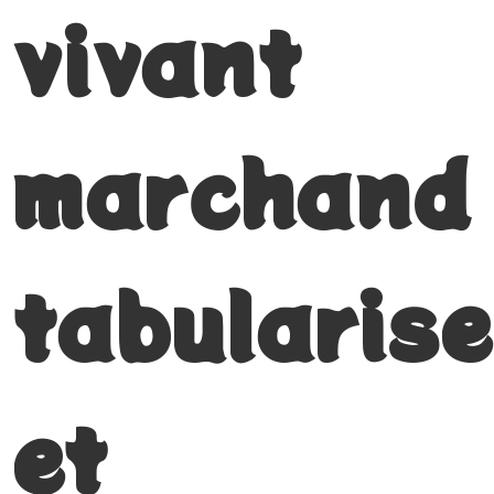
vivant
marchand
tabularise
et