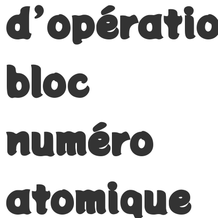
d’opérati
bloc
numéro
atomique