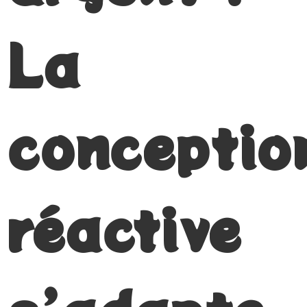
La
conceptio
réactive