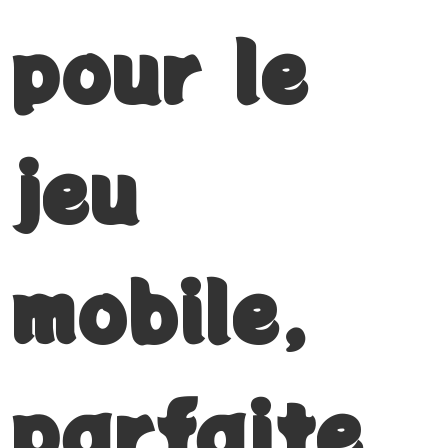
pour le
jeu
mobile,
parfaite