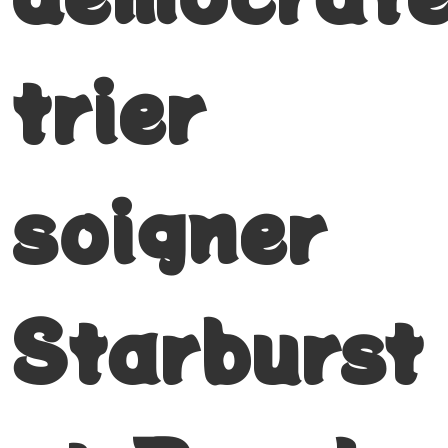
trier
soigner
Starburst