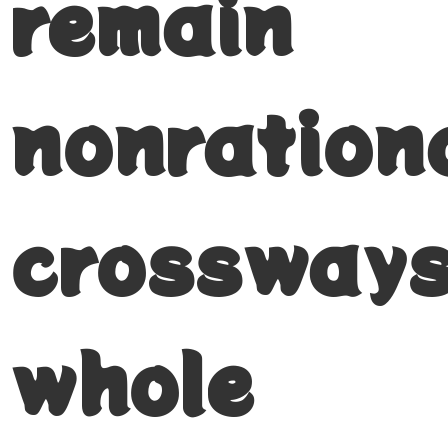
remain
nonration
crossway
whole