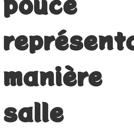
pouce
représent
manière
salle