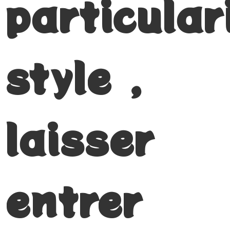
particular
style ,
laisser
entrer