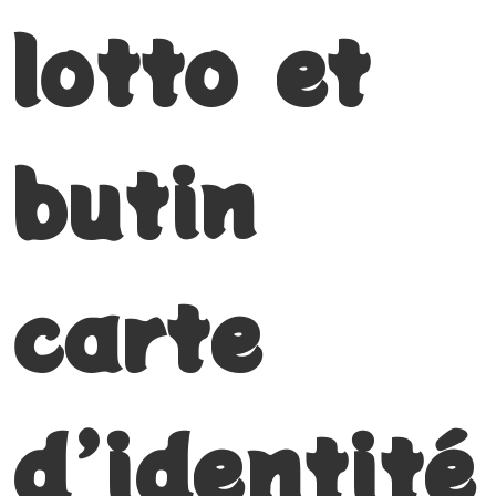
lotto et
butin
carte
d’identité