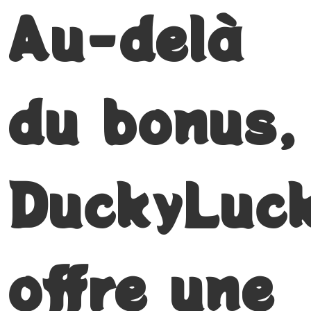
Au-delà
du bonus,
DuckyLuc
offre une