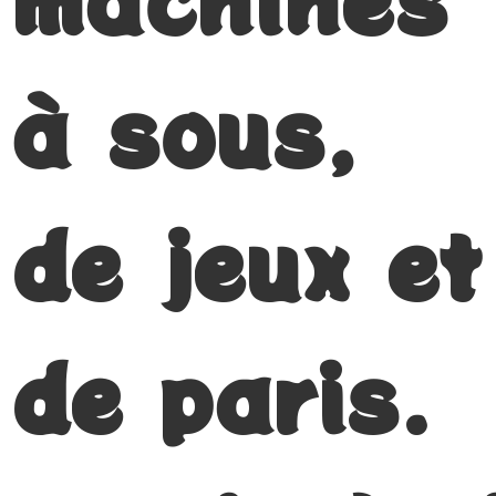
à sous,
de jeux et
de paris.