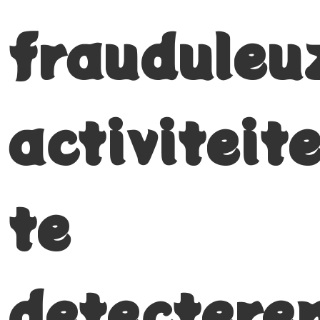
frauduleu
activiteit
te
detectere