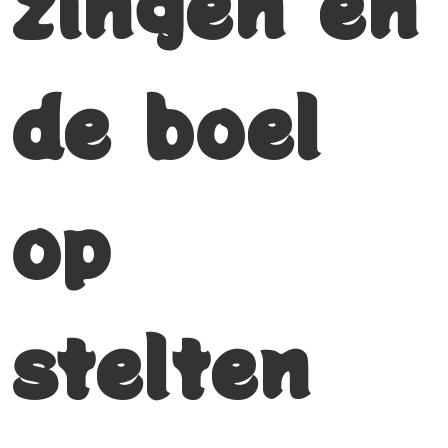
zingen en
de boel
op
stelten