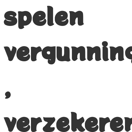
spelen
vergunnin
,
verzekere