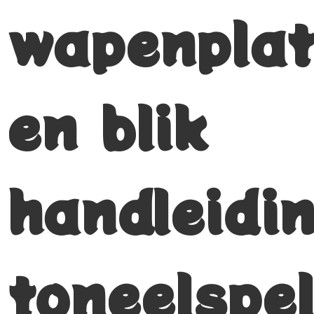
wapenpla
en blik
handleidi
toneelspe