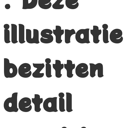
illustratie
bezitten
detail