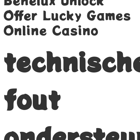
Benelux Unlock
Offer Lucky Games
Online Casino
technisch
fout
ondersteu