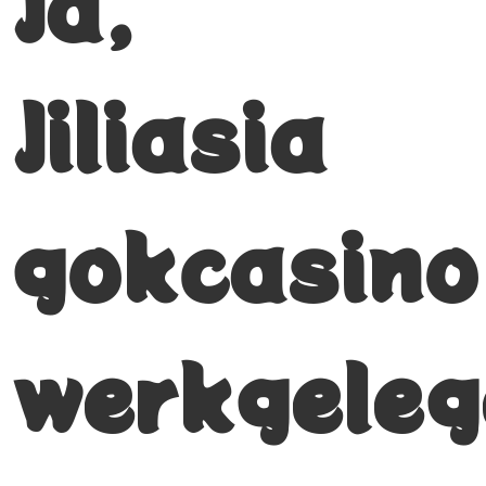
Ja,
Jiliasia
gokcasino
werkgeleg