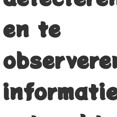
en te
observere
informati