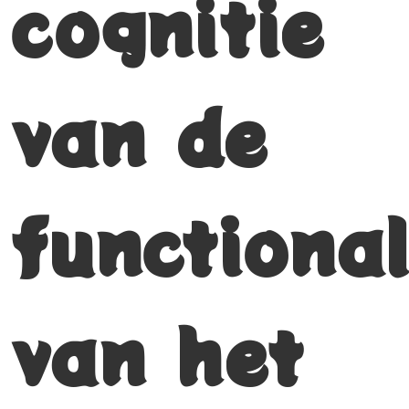
cognitie
van de
functional
van het