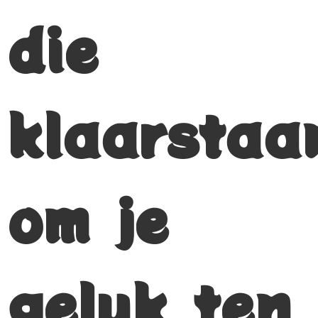
die
klaarstaa
​​om je
geluk ten