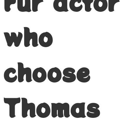
Für actor
who
choose
Thomas