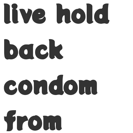
live hold
back
condom
from