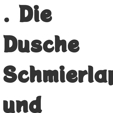
. Die
Dusche
Schmierla
und