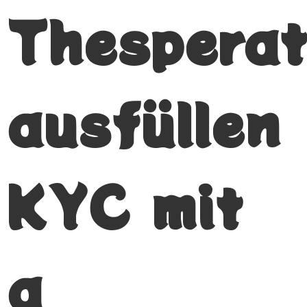
Thesperat
ausfüllen
KYC mit
a