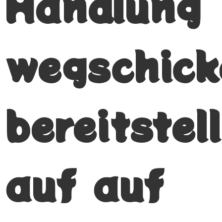
Handlung
wegschick
bereitstel
auf auf