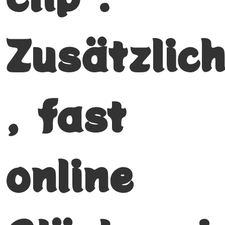
Zusätzlic
, fast
online