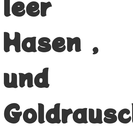
leer
Hasen ,
und
Goldrausc