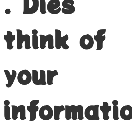
. Dies
think of
your
informati