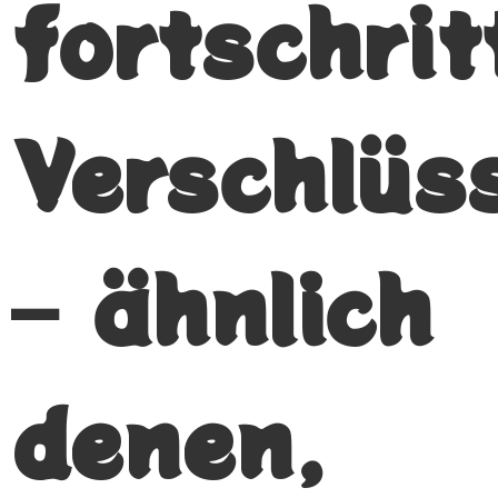
fortschrit
Verschlüs
– ähnlich
denen,