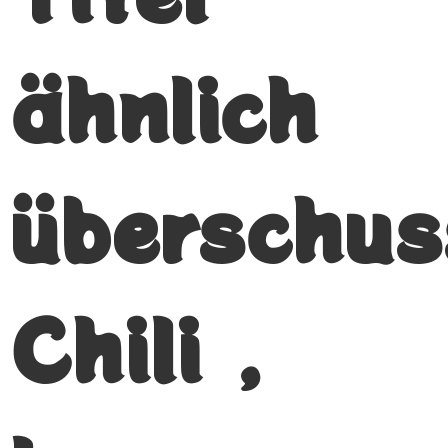
ähnlich
überschus
Chili ,