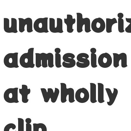
unauthori
admission
at wholly
clip .