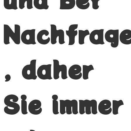
Nachfrag
, daher
Sie immer