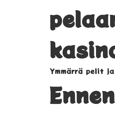
pelaa
kasino
Ymmärrä pelit ja
Ennen