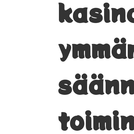
kasin
ymmär
säänn
toimi