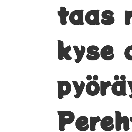
taas 
kyse 
pyörä
Pereh