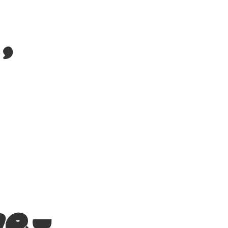
,
ve-