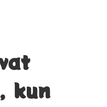
evat
, kun