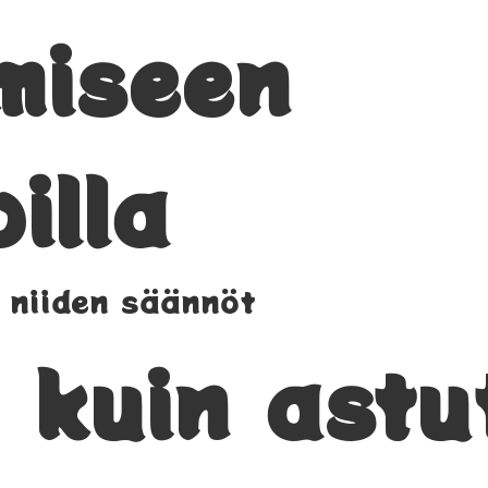
miseen
illa
 niiden säännöt
 kuin astu