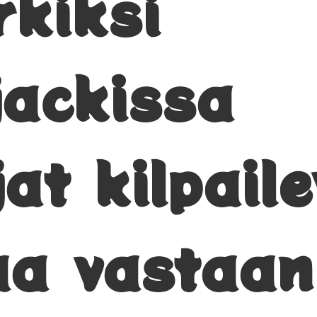
rkiksi
jackissa
at kilpail
aa vastaan