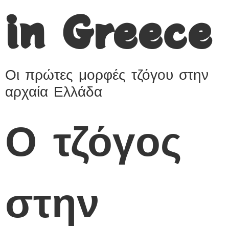
in Greece
Οι πρώτες μορφές τζόγου στην
αρχαία Ελλάδα
Ο τζόγος
στην