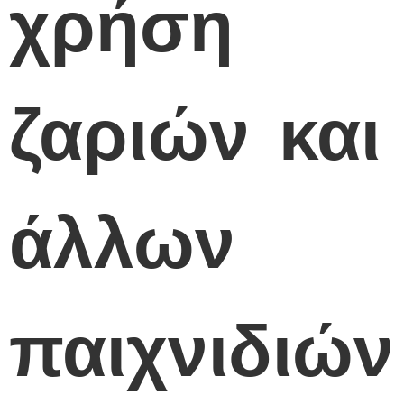
χρήση
ζαριών και
άλλων
παιχνιδιών