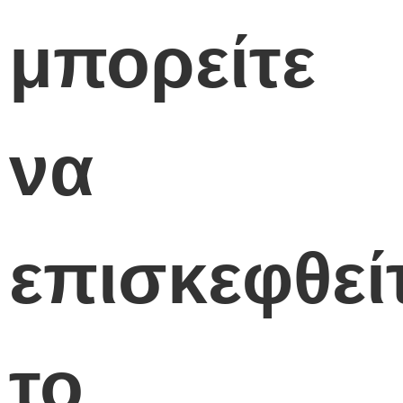
μπορείτε
να
επισκεφθεί
το