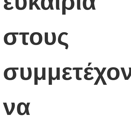
στους
συμμετέχον
να