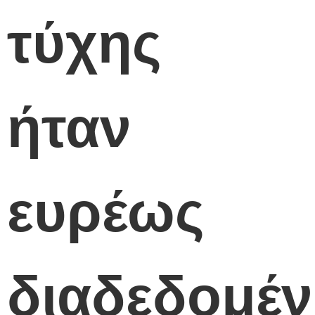
τύχης
ήταν
ευρέως
διαδεδομέ