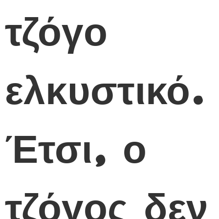
τζόγο
ελκυστικό.
Έτσι, ο
τζόγος δεν