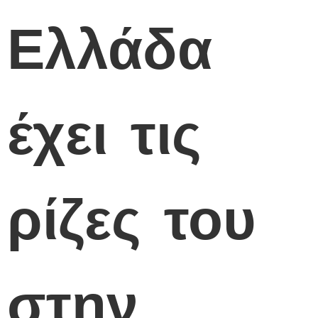
Ελλάδα
έχει τις
ρίζες του
στην