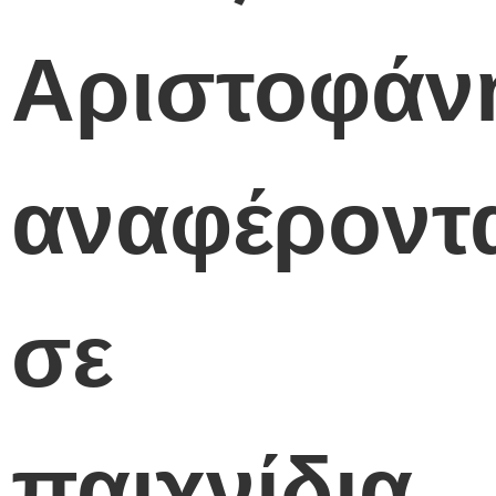
Αριστοφάν
αναφέροντ
σε
παιχνίδια