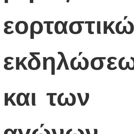
εορταστικ
εκδηλώσε
και των
αγώνων,