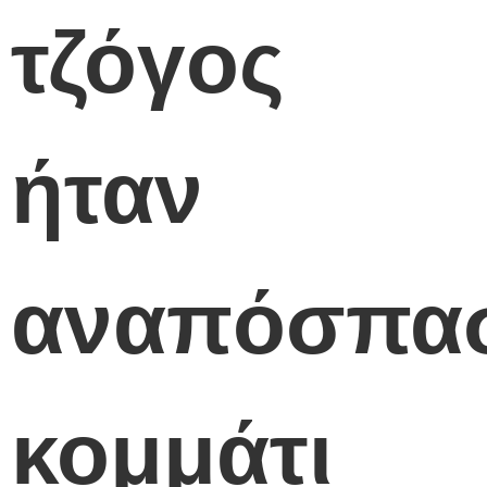
τζόγος
ήταν
αναπόσπα
κομμάτι