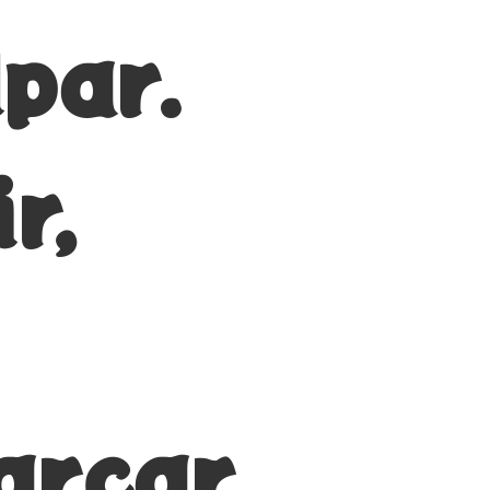
par.
r,
arcar,