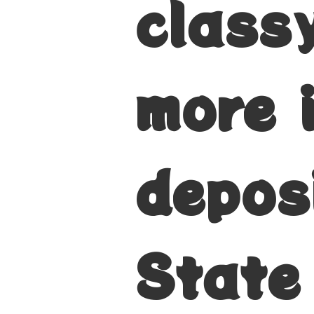
class
more 
depos
State