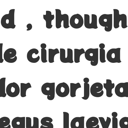
d , thoug
e cirurgia
dor gorjet
egus laevi