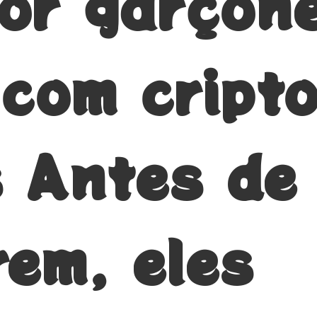
sor garçon
 com cripto
 Antes de
rem, eles