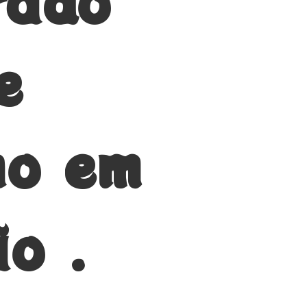
rado
e
no em
o .