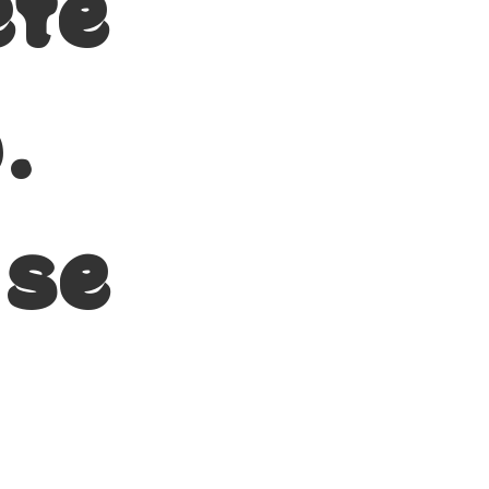
ete
.
 se