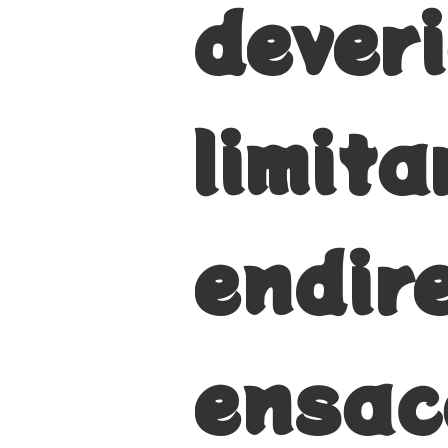
deveri
limita
endire
ensaca