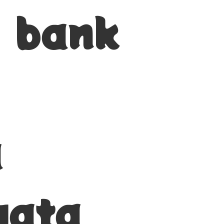
h bank
a
gata