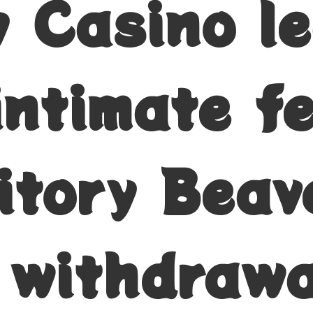
y Casino l
intimate fe
itory Beav
 withdrawa