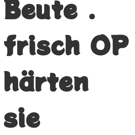
Beute .
frisch OP
härten
sie