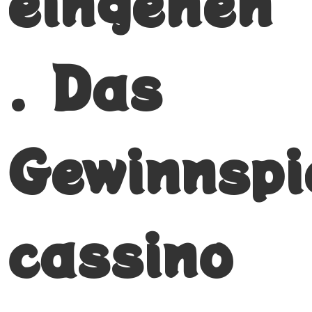
eingehen
. Das
Gewinnspi
cassino