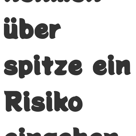
über
spitze ein
Risiko