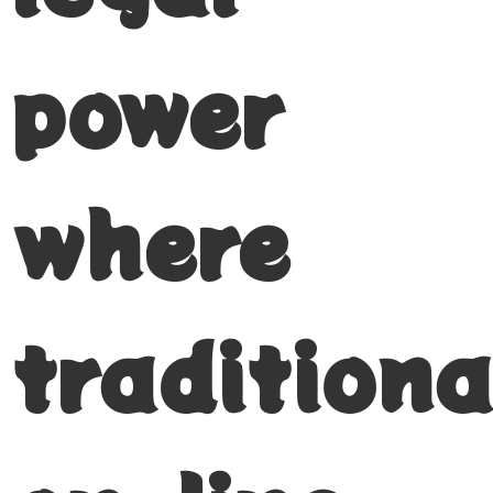
power
where
traditiona