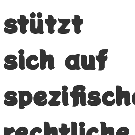
stützt
sich auf
spezifisch
rechtliche