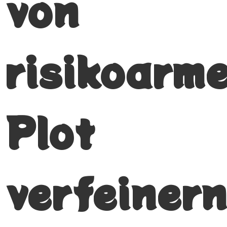
von
risikoarm
Plot
verfeinern