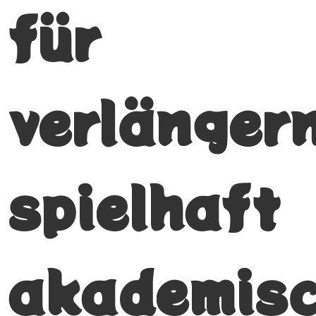
für
verlänger
spielhaft
akademis