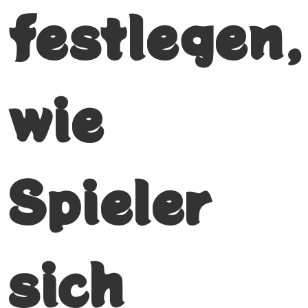
festlegen,
wie
Spieler
sich