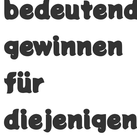
bedeuten
gewinnen
für
diejenigen