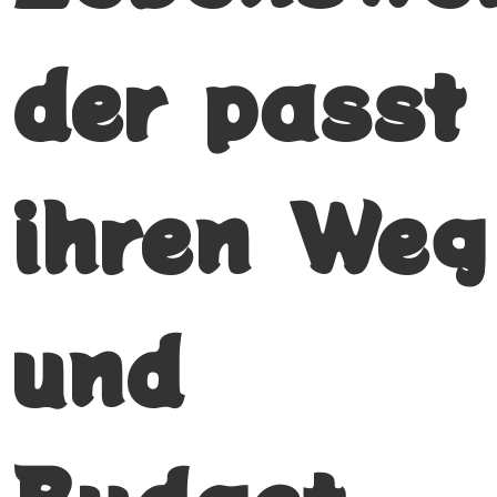
der passt
ihren Weg
und