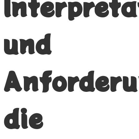
Interpret
und
Anforderu
die