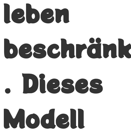
leben
beschrän
. Dieses
Modell