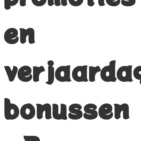
en
verjaarda
bonussen