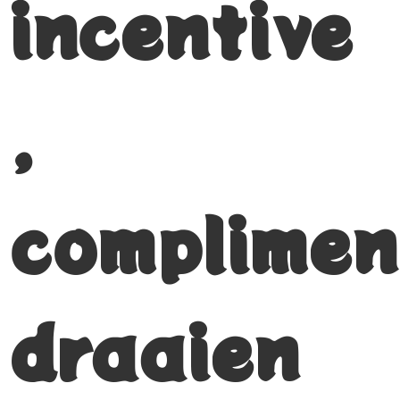
incentive
,
complimen
draaien