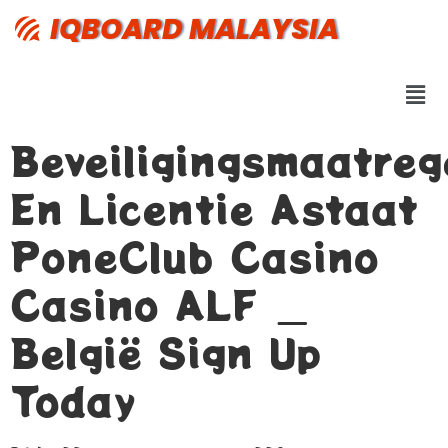
IQBOARD MALAYSIA
Beveiligingsmaatreg
En Licentie Astaat
PoneClub Casino
Casino ALF _
België Sign Up
Today