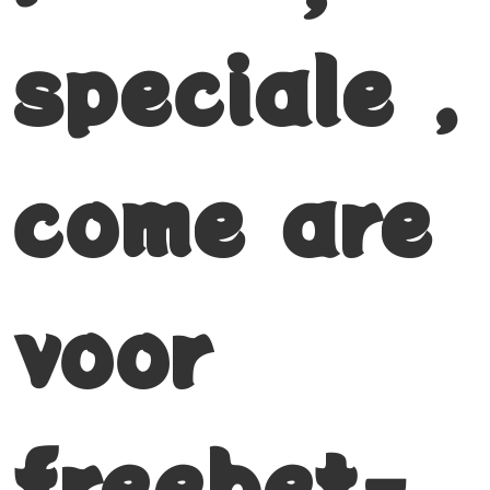
speciale ,
come are
voor
freebet-