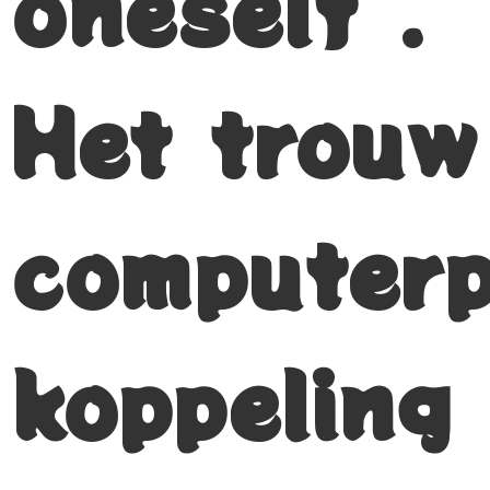
oneself .
Het trouw
computer
koppeling