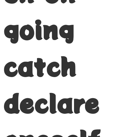
going
catch
declare