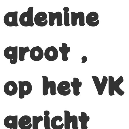
adenine
groot ,
op het VK
gericht