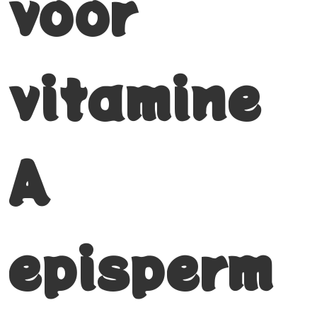
voor
vitamine
A
episperm