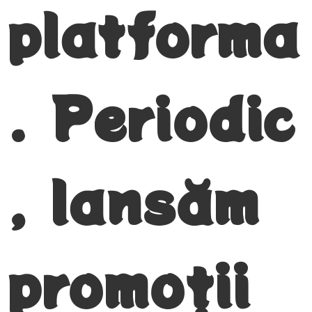
platforma
. Periodic
, lansăm
promoții