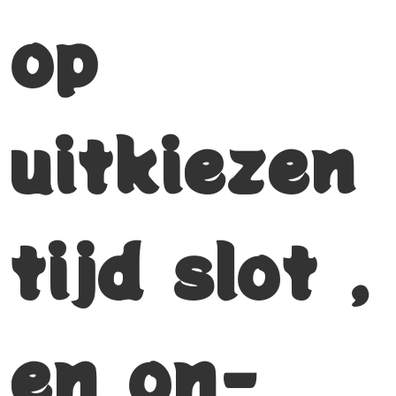
op
uitkiezen
tijd slot ,
en on-