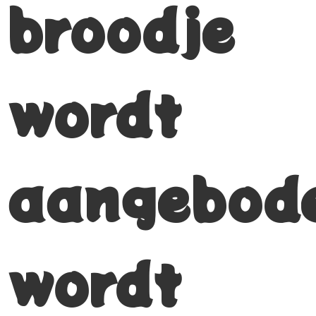
broodje
wordt
aangebod
wordt