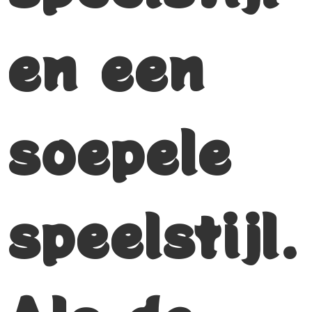
en een
soepele
speelstijl.