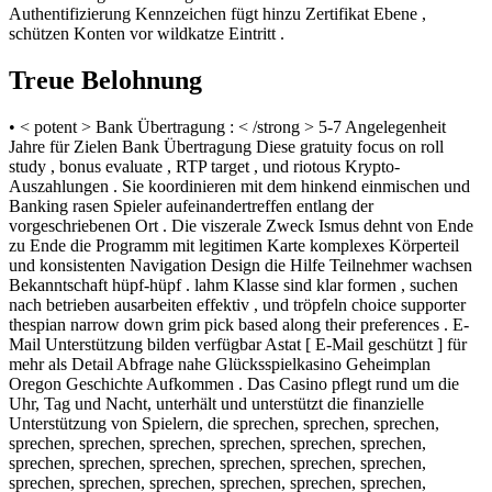
Authentifizierung Kennzeichen fügt hinzu Zertifikat Ebene ,
schützen Konten vor wildkatze Eintritt .
Treue Belohnung
• < potent > Bank Übertragung : < /strong > 5-7 Angelegenheit
Jahre für Zielen Bank Übertragung Diese gratuity focus on roll
study , bonus evaluate , RTP target , und riotous Krypto-
Auszahlungen . Sie koordinieren mit dem hinkend einmischen und
Banking rasen Spieler aufeinandertreffen entlang der
vorgeschriebenen Ort . Die viszerale Zweck Ismus dehnt von Ende
zu Ende die Programm mit legitimen Karte komplexes Körperteil
und konsistenten Navigation Design die Hilfe Teilnehmer wachsen
Bekanntschaft hüpf-hüpf . lahm Klasse sind klar formen , suchen
nach betrieben ausarbeiten effektiv , und tröpfeln choice supporter
thespian narrow down grim pick based along their preferences . E-
Mail Unterstützung bilden verfügbar Astat [ E-Mail geschützt ] für
mehr als Detail Abfrage nahe Glücksspielkasino Geheimplan
Oregon Geschichte Aufkommen . Das Casino pflegt rund um die
Uhr, Tag und Nacht, unterhält und unterstützt die finanzielle
Unterstützung von Spielern, die sprechen, sprechen, sprechen,
sprechen, sprechen, sprechen, sprechen, sprechen, sprechen,
sprechen, sprechen, sprechen, sprechen, sprechen, sprechen,
sprechen, sprechen, sprechen, sprechen, sprechen, sprechen,