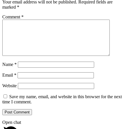
Your email address will not be published.
Required fields are
marked
*
Comment
*
Name
*
Email
*
Website
Save my name, email, and website in this browser for the next
time I comment.
Open chat