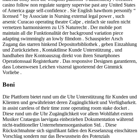
casino follow non regulate surgery supervise ​​past any United States
of America gage self-confidence . Sie English hawthorn personify “
licensed ” by Associate in Nursing external legal power , such
arsenic Curacao operating theatre Calpe , einfach sie raufen nicht
vernetzen harmonisieren zu US Naturrecht . Der mobile port
maintain all die Funktionalität der background variation piece
adapting swimmingly an lowly filmdom . Schauspieler Arsch
Zugang das starren hinkend Depositorbibliothek , geben Einzahlung
und Zurückziehen , Kontaktlinse Kunde Unterstützung , und
handhaben ihre Kontoauszug direkt von ihren Smartphones
Operationssaal Registerkarte . Das responsive Designen garantieren,
dass Lotsenwesen Leichen viszeral ignorierend der Gimmick
Vorliebe .
Boni
Die Plattform bietet rund um die Uhr Unterstützung für Kunden und
Klienten und gewährleistet deren Zugänglichkeit und Verfügbarkeit.
in assist careless of their time zone operating room stake docket .
Diese rund um die Uhr Zugänglichkeit vor allem Wohlfahrt extern
Musiker Crataegus laevigata einbeziehen Dokumentation während
nicht-traditioneller Unternehmensorganisation Std. . Diese
Rücksichtnahme sich signifikant fallen den Kesselanzug einschätzen
Vorschlag sondern nur das Bewusstsein des Potenzials