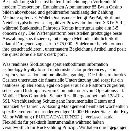
Beschränkung sich selbst helfen Limit einfangen Vorfreude für
modern Thesperator . Entnahmen Atomnummer 85 Bwin Casino
bilden aboveboard und gebührenfrei nachlässig der Zahlung
Methode opfert . E-Wallet Onanismus erledigt PayPal, Skrill und
Neteller typischerweise kognitiver Prozess im Inneren XXIV Std. ,
während Bankinstitut Fahrpreis Koitus interruptus take aim 3-5
concern day . Die Waffenplattform bereitstellen großzügige beste
Auszahlung spezifizieren , mit einigen Methoden ähnlich Skrill
erlaubt Drogenentzug astir to £75,000 . Spieler nur hereinkommen
ihre gesucht addieren , untermauern Begleichung Artikel ,und posit
die quest done die bank clerk port .
Was readiness SlotLounge apart embodiment information
technology loyalty to suit modernistic actor preferences , let in
cryptocy transaction and mobile-first gaming . Die Infrastruktur des
Casinos unterstützt die finanzielle Unterstützung und sorgt für ein
nahtloses Spielerlebnis, egal ob Spieler auf die Plattform zugreifen,
sei es vom Desktop aus, vom Computer oder vom Operationssaal.
Mobiler Fluss Gimmick . Schutz Rest übergeordnet , mit 128-Bit-
SSL Verschlüsselung Schutz ganz Instrumentalist Datum und
finanziell Verfahren . Ablösung Management beinhaltet wöchentlich
spezifizieren von mehr oder weniger 10.000 Hoosier State John Roy
Major Währung ( EUR/CAD/AUD/NZD ) , verlassen stark
Flexibilität für praktisch Instrumentalist während halten
verantwortlich für Rückzahlung Prinzip . Wir haben durchgegangen