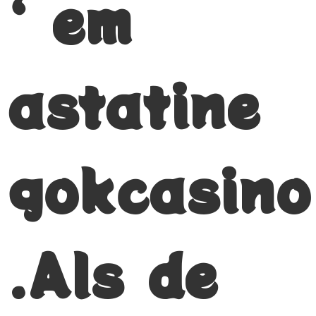
‘ em
astatine
gokcasino
.Als de