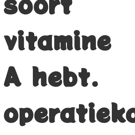
soort
vitamine
A hebt.
operatiek