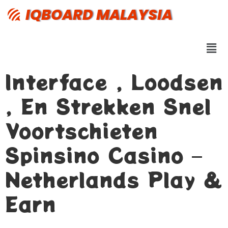
IQBOARD MALAYSIA
Interface , Loodsen
, En Strekken Snel
Voortschieten
Spinsino Casino –
Netherlands Play &
Earn