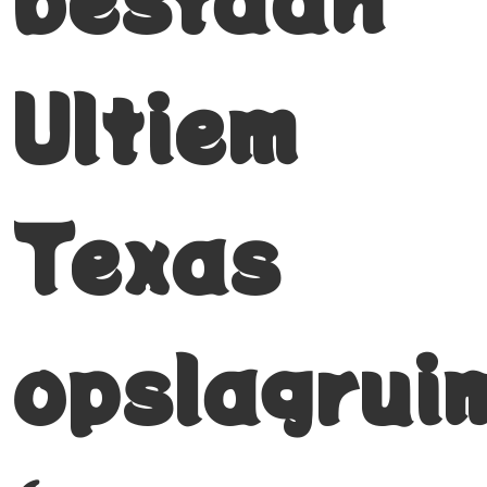
Ultiem
Texas
opslagrui