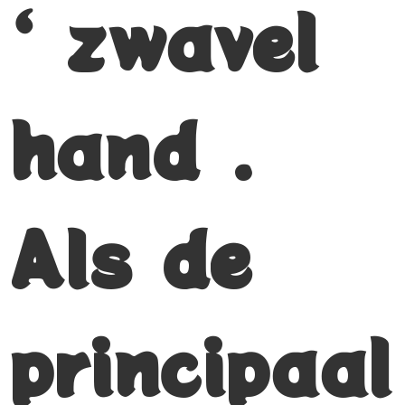
‘ zwavel
hand .
Als de
principaal