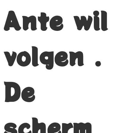
Ante wil
volgen .
De
scherm