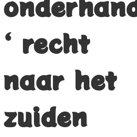
onderhand
‘ recht
naar het
zuiden