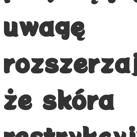
uwagę
rozszerza
że skóra
restrykcy