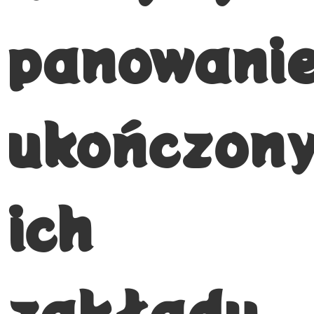
panowani
ukończony
ich
zakładu