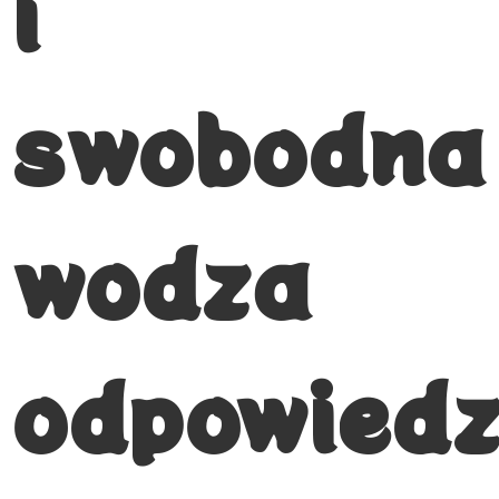
i
swobodna
wodza
odpowiedz