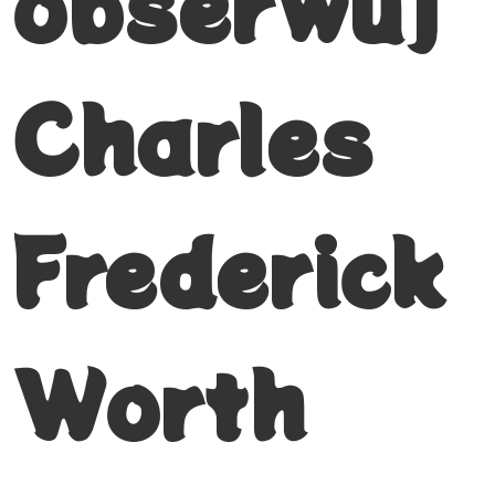
obserwuj
Charles
Frederick
Worth