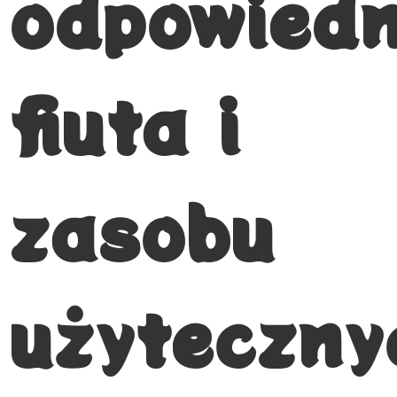
odpowied
fiuta i
zasobu
użyteczny