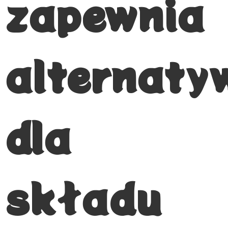
zapewnia
alternaty
dla
składu