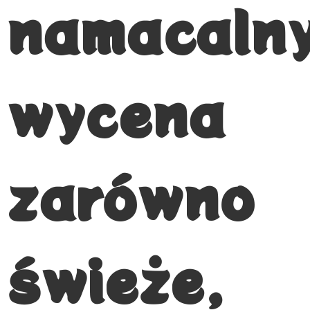
namacaln
wycena
zarówno
świeże,