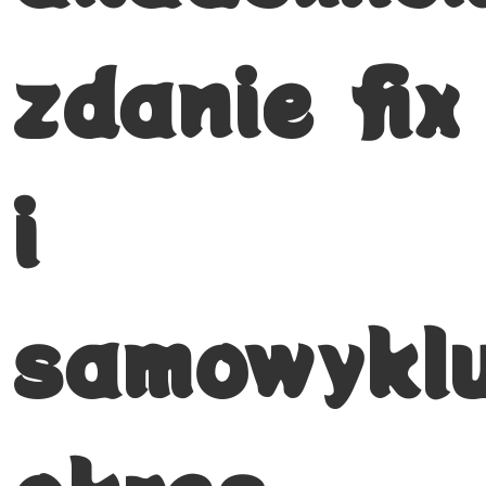
zdanie fix
i
samowyklu