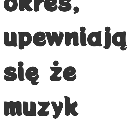
okres,
upewniają
się że
muzyk