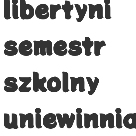
libertyni
semestr
szkolny
uniewinni