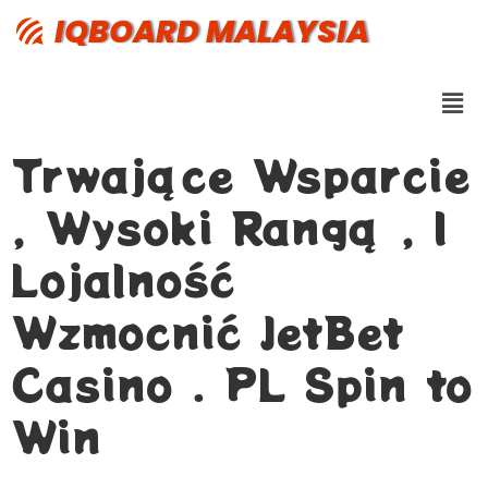
IQBOARD MALAYSIA
Trwające Wsparcie
, Wysoki Rangą , I
Lojalność
Wzmocnić JetBet
Casino . PL Spin to
Win