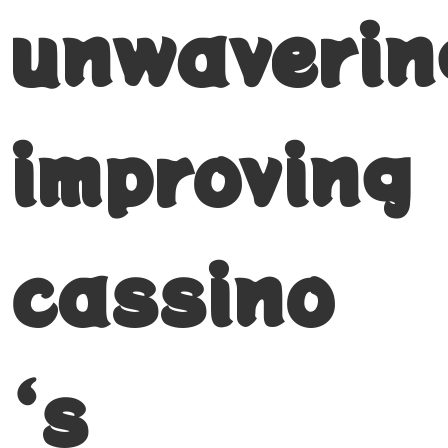
unwaverin
improving
cassino
‘s