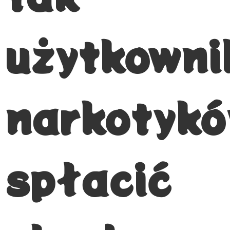
użytkowni
narkotyk
spłacić