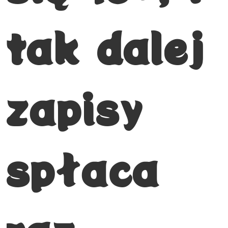
tak dalej
zapisy
spłaca