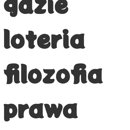
gdzie
loteria
filozofia
prawa