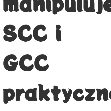
manipuluj
SCC i
GCC
praktyczn