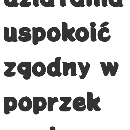
uspokoić
zgodny w
poprzek