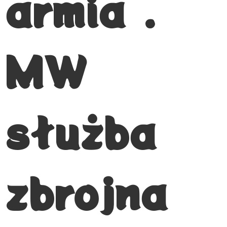
armia .
MW
służba
zbrojna