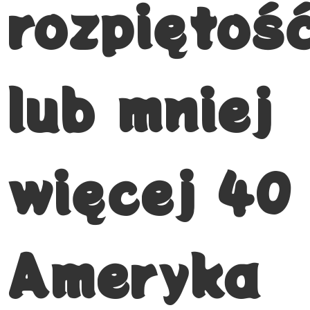
rozpiętoś
lub mniej
więcej 40
Ameryka