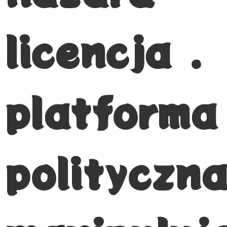
licencja .
platforma
polityczn