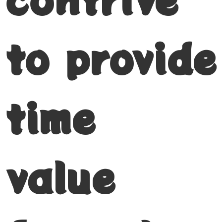
to provide
time
value