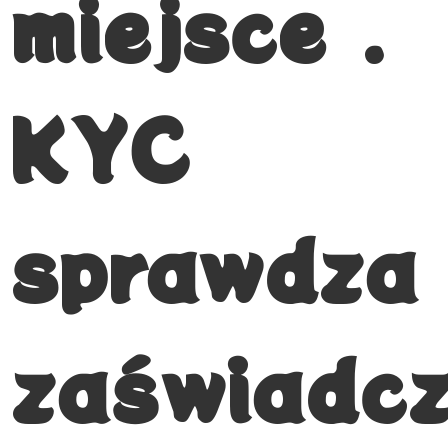
miejsce .
KYC
sprawdza
zaświadc