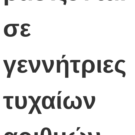
σε
γεννήτριες
τυχαίων
αριθμών