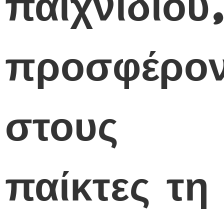
παιχνιδιού
προσφέρον
στους
παίκτες τη