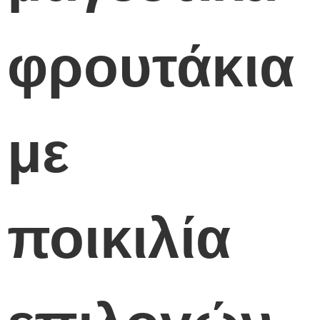
φρουτάκια
με
ποικιλία
επιλογών.