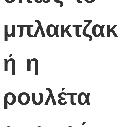
μπλακτζακ
ή η
ρουλέτα