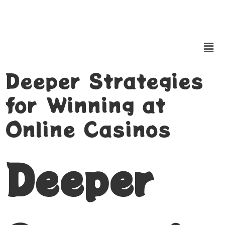
Deeper Strategies
for Winning at
Online Casinos
Deeper