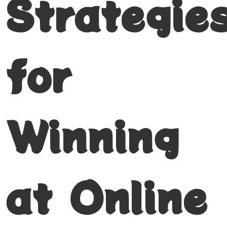
Strategie
for
Winning
at Online