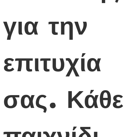
για την
επιτυχία
σας. Κάθε
παιχνίδι