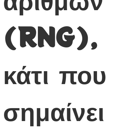
(RNG),
κάτι που
σημαίνει