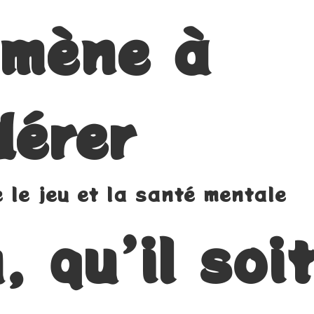
mène à
dérer
e le jeu et la santé mentale
, qu’il soi