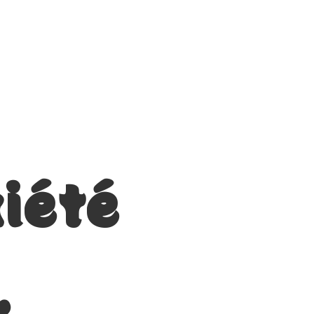
iété
,