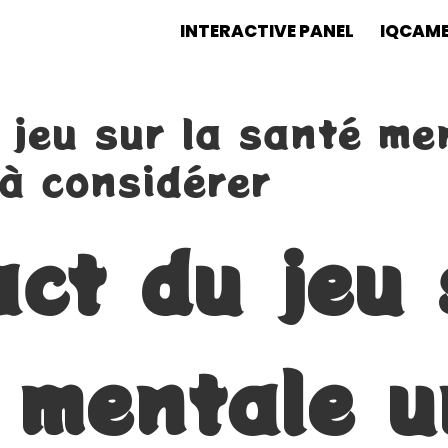
INTERACTIVE PANEL
IQCAM
 jeu sur la santé me
à considérer
act du jeu 
 mentale u