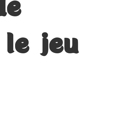
de
le jeu