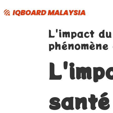
IQBOARD MALAYSIA
L'impact du
phénomène 
L'imp
santé