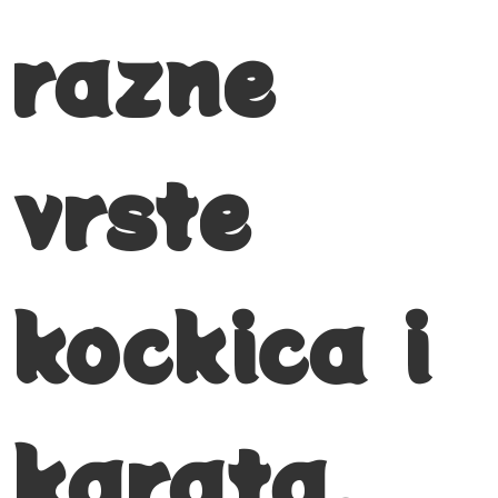
razne
vrste
kockica i
karata.