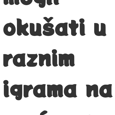
okušati u
raznim
igrama na