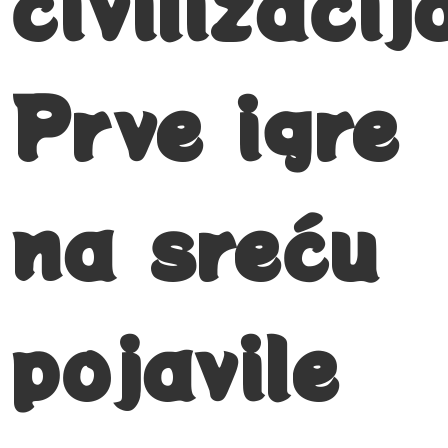
civilizacij
Prve igre
na sreću
pojavile