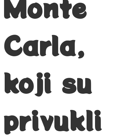
Monte
Carla,
koji su
privukli