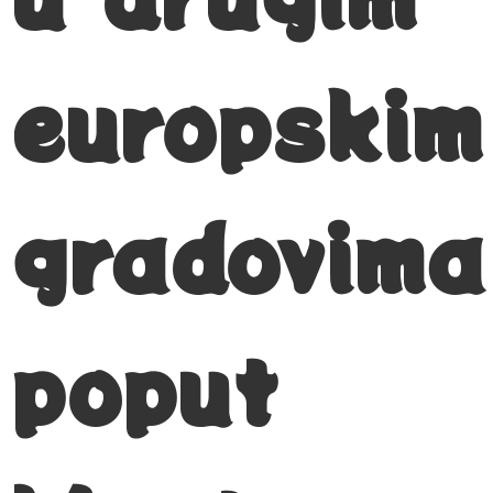
europskim
gradovima
poput