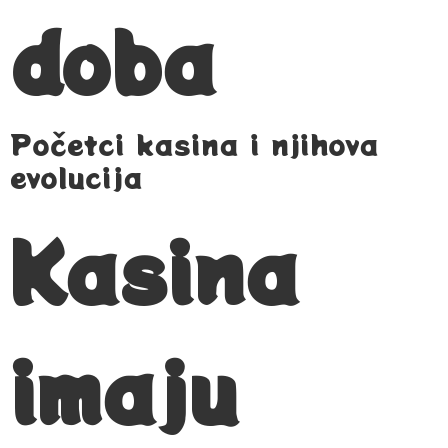
doba
Početci kasina i njihova
evolucija
Kasina
imaju