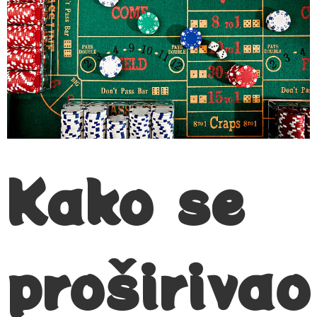
Kako se
proširivao