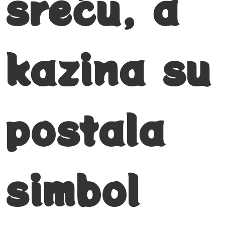
sreću, a
kazina su
postala
simbol