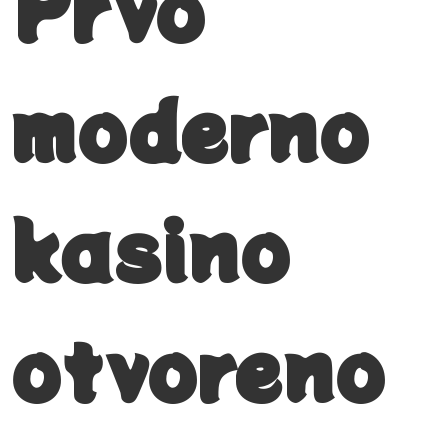
Prvo
moderno
kasino
otvoreno