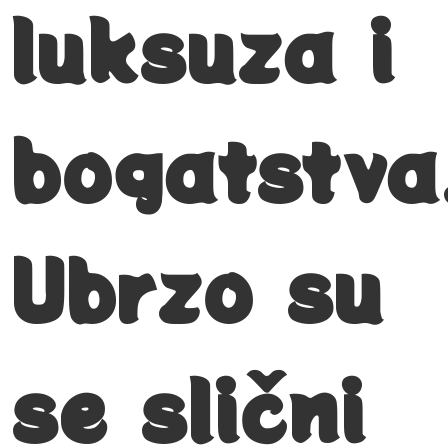
luksuza i
bogatstva
Ubrzo su
se slični