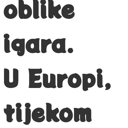
oblike
igara.
U Europi,
tijekom