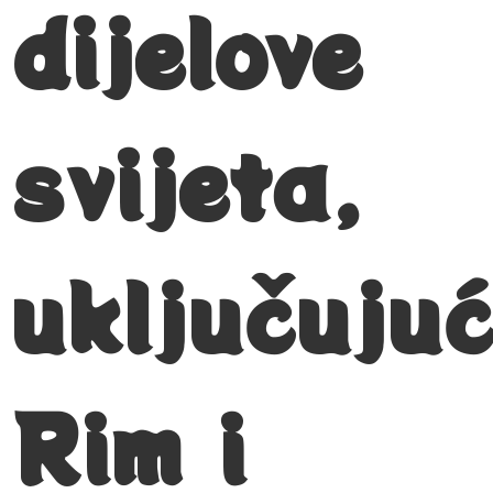
dijelove
svijeta,
uključujuć
Rim i