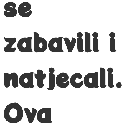
se
zabavili i
natjecali.
Ova