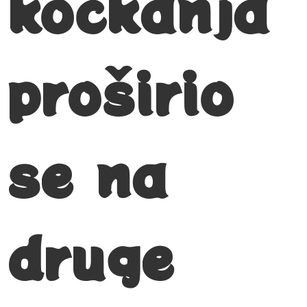
kockanja
proširio
se na
druge