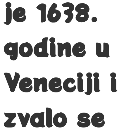
je 1638.
godine u
Veneciji i
zvalo se