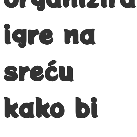
igre na
sreću
kako bi