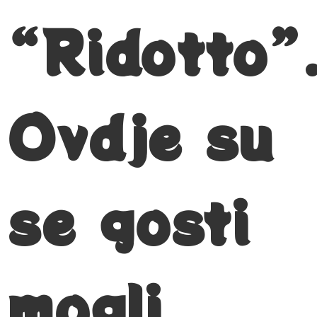
“Ridotto”
Ovdje su
se gosti
mogli