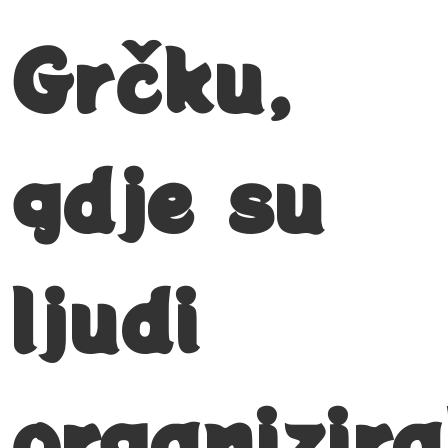
Grčku,
gdje su
ljudi
organizira