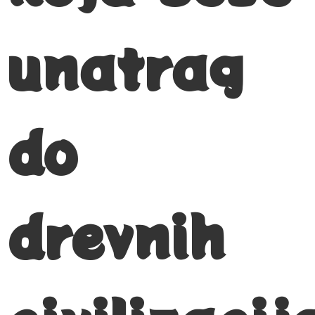
unatrag
do
drevnih