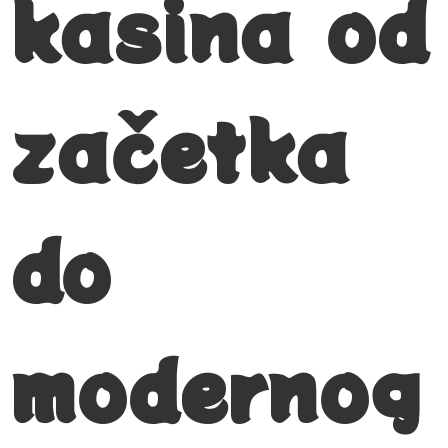
kasina od
začetka
do
modernog