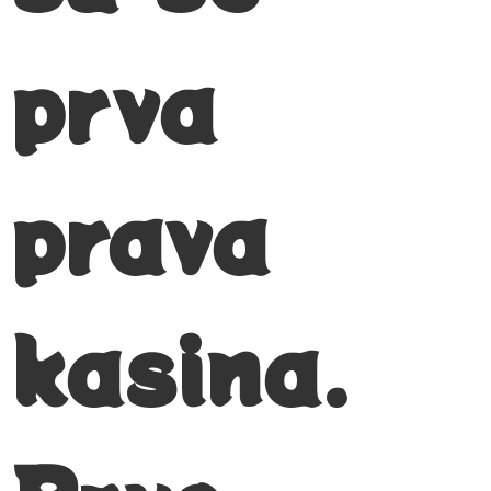
prva
prava
kasina.