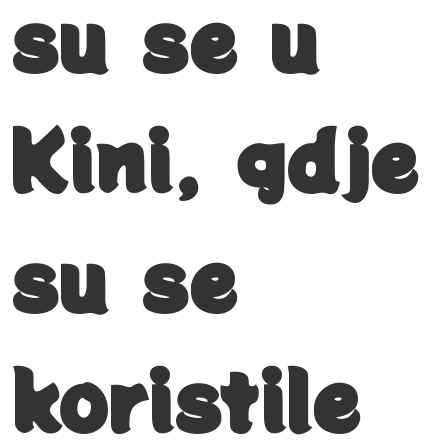
su se u
Kini, gdje
su se
koristile