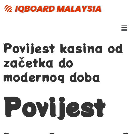
IQBOARD MALAYSIA
Povijest kasina od
začetka do
modernog doba
Povijest