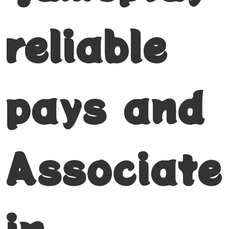
reliable
pays and
Associate
in