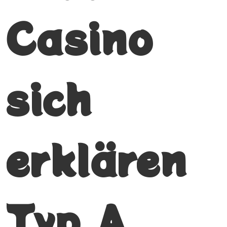
Casino
sich
erklären
Typ A