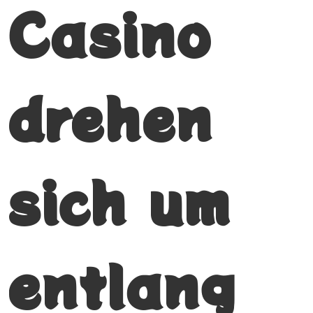
Casino
drehen
sich um
entlang