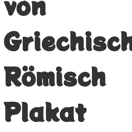
von
Griechisc
Römisch
Plakat