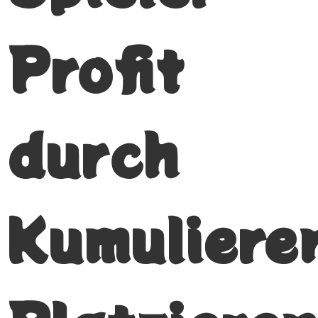
Profit
durch
Kumuliere