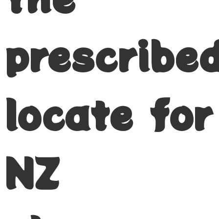
prescribe
locate for
NZ