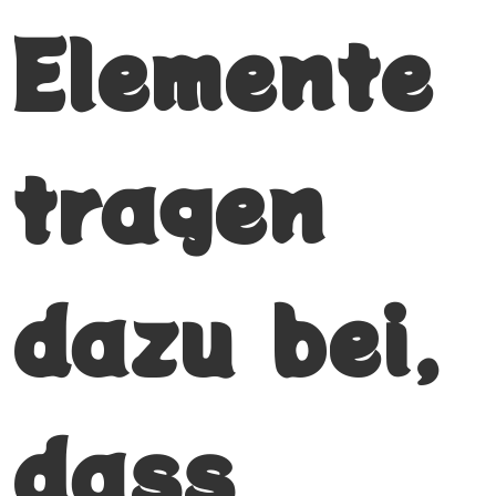
Elemente
tragen
dazu bei,
dass