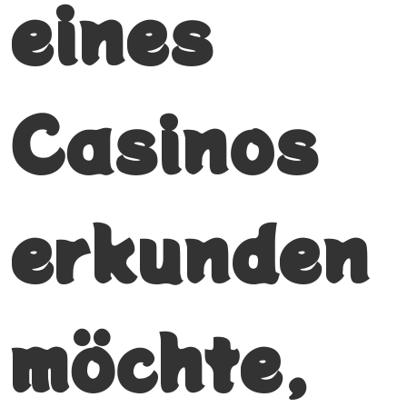
eines
Casinos
erkunden
möchte,