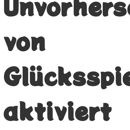
Unvorhers
von
Glücksspi
aktiviert