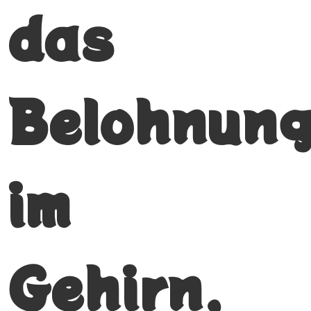
das
Belohnun
im
Gehirn,