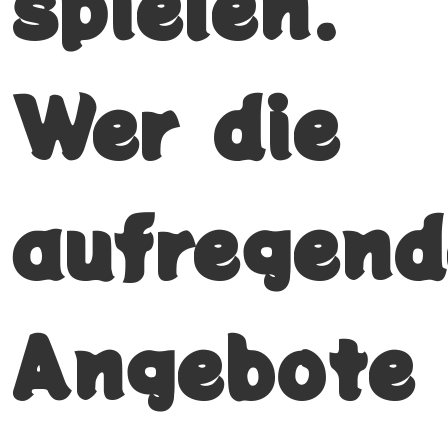
spielen.
Wer die
aufregend
Angebote