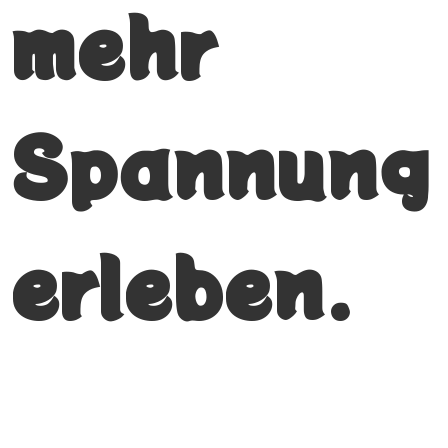
mehr
Spannung
erleben.