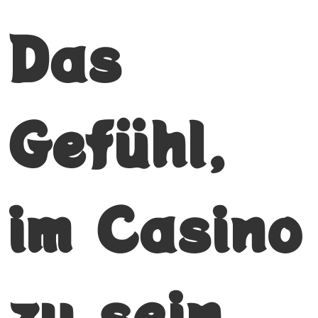
Das
Gefühl,
im Casino
zu sein,