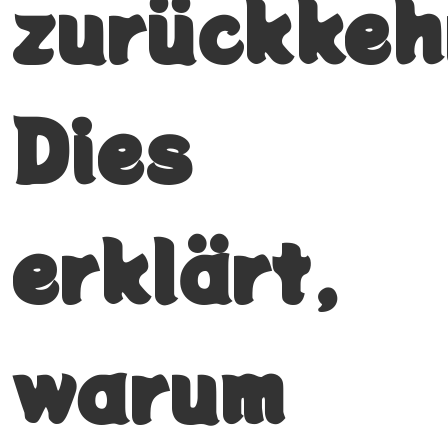
zurückkeh
Dies
erklärt,
warum