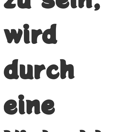
wird
durch
eine