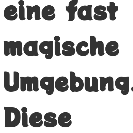
eine fast
magische
Umgebung
Diese