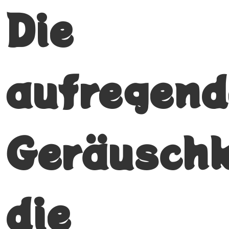
Die
aufregend
Geräuschk
die