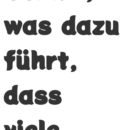
was dazu
führt,
dass
viele