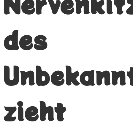
Nervenkit
des
Unbekann
zieht