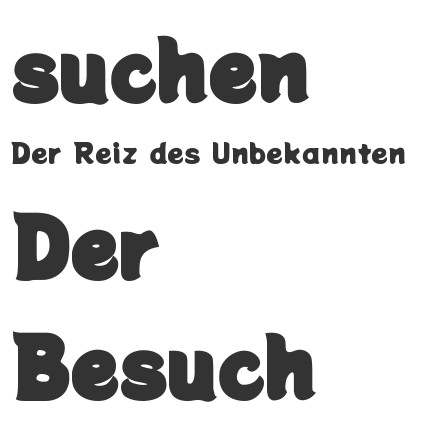
suchen
Der Reiz des Unbekannten
Der
Besuch