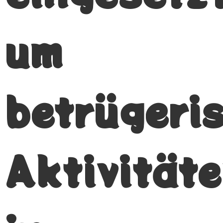
um
betrügeri
Aktivität