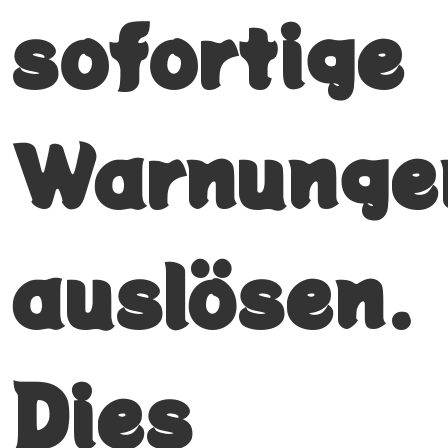
sofortige
Warnunge
auslösen.
Dies