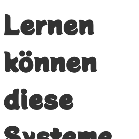
Lernen
können
diese
Systeme