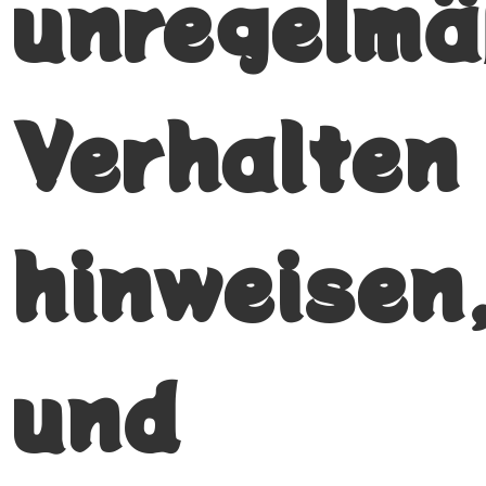
unregelmä
Verhalten
hinweisen
und