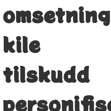
omsetning
kile
tilskudd
personifis