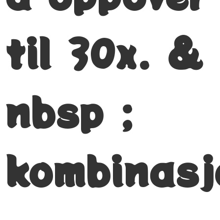
til 30x. &
nbsp ;
kombinasj