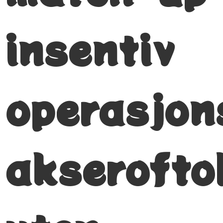
insentiv
operasjon
akserofto