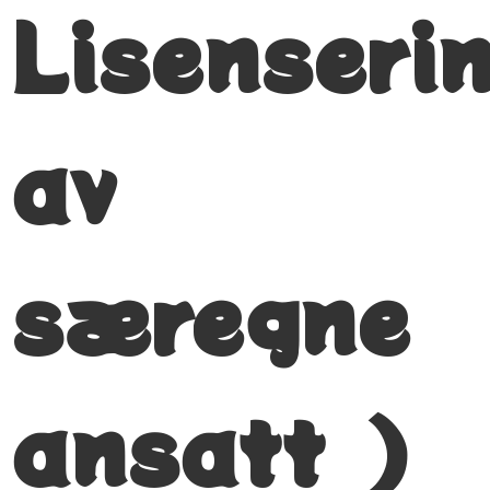
Lisenseri
av
særegne
ansatt )