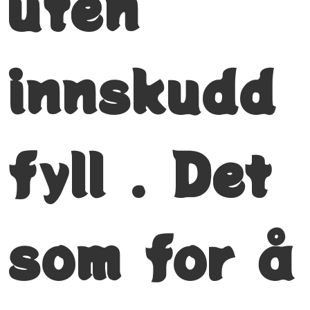
uten
innskudd
fyll . Det
som for å