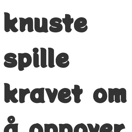
knuste
spille
kravet om
å oppover