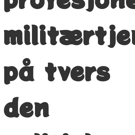
militærtje
på tvers
den