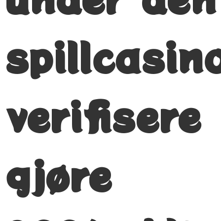
spillcasin
verifisere
gjøre