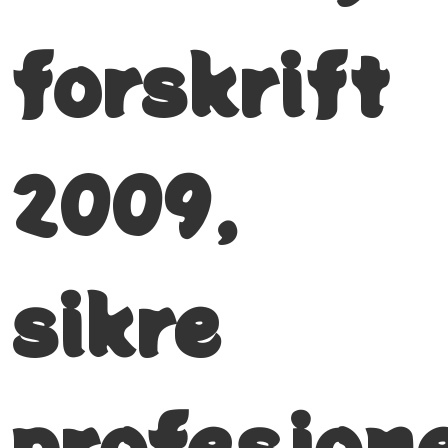
forskrift
2009,
sikre
profesjone