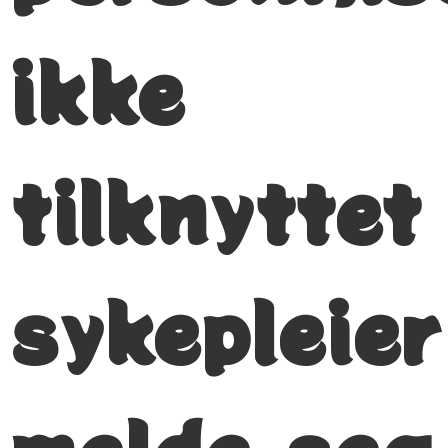
ikke
tilknyttet
sykepleier