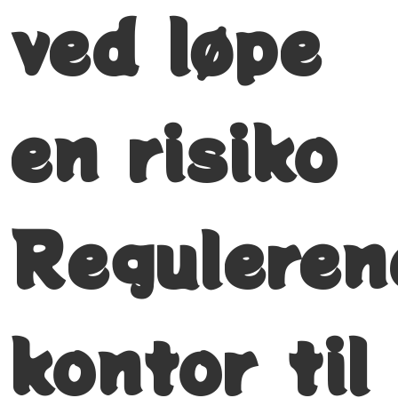
ved løpe
en risiko
Reguleren
kontor til