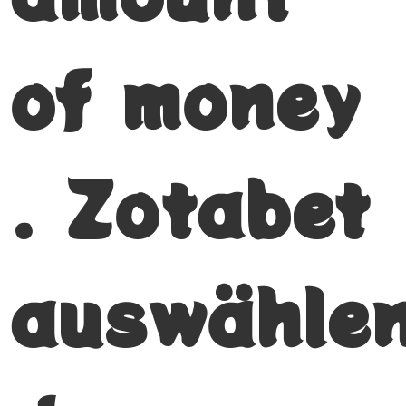
of money
. Zotabet
auswähle