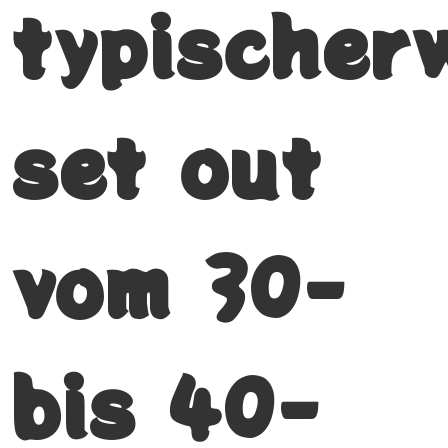
typischer
set out
vom 30-
bis 40-