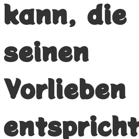
kann, die
seinen
Vorlieben
entspricht