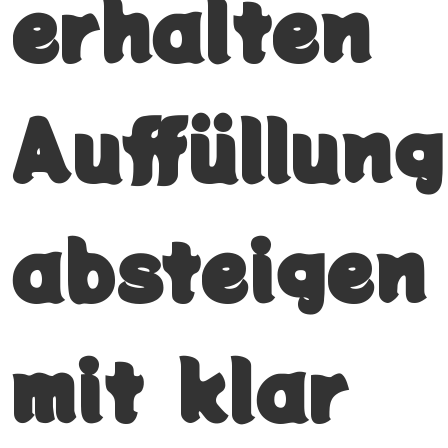
erhalten
Auffüllung
absteigen
mit klar