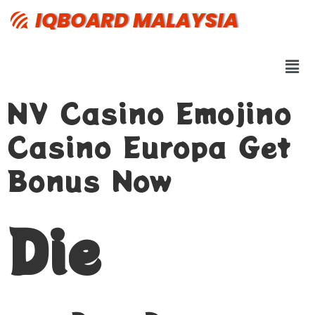
IQBOARD MALAYSIA
NV Casino Emojino
Casino Europa Get
Bonus Now
Die