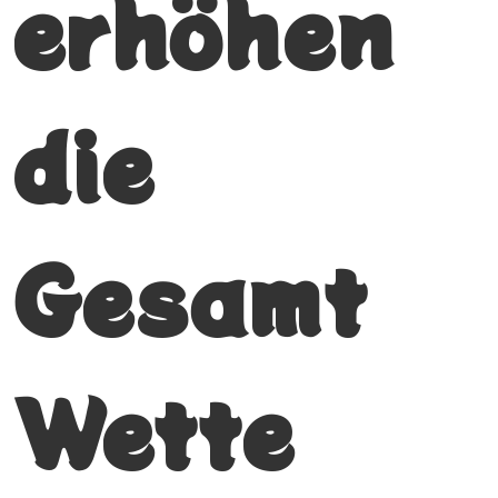
erhöhen
die
Gesamt
Wette