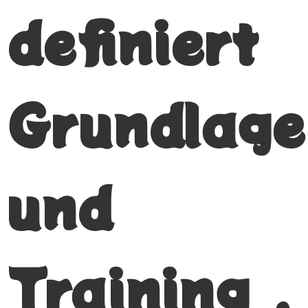
definiert
Grundlage
und
Training ,