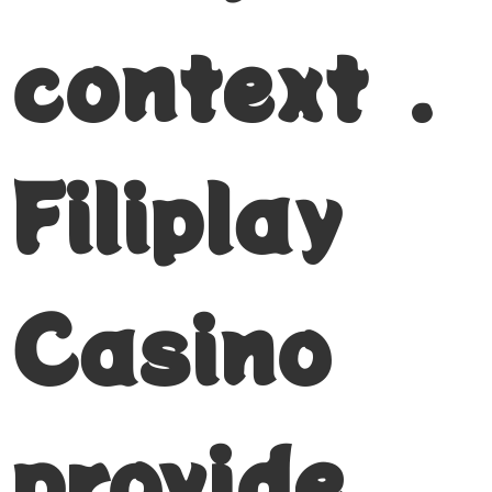
context .
Filiplay
Casino
provide