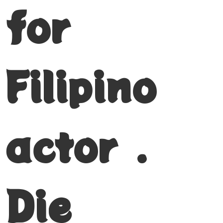
for
Filipino
actor .
Die