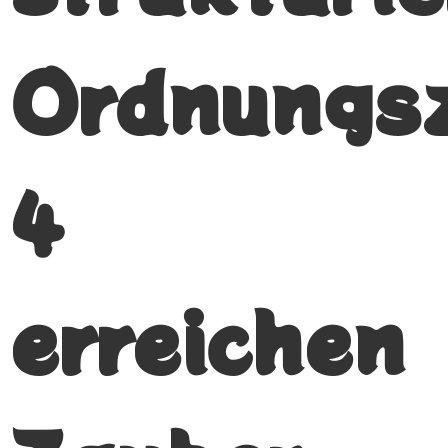
Ordnungs
4
erreichen