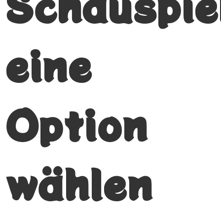
Schauspie
eine
Option
wählen