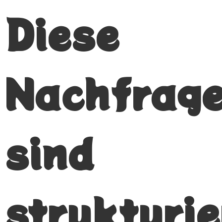
Diese
Nachfrag
sind
strukturie