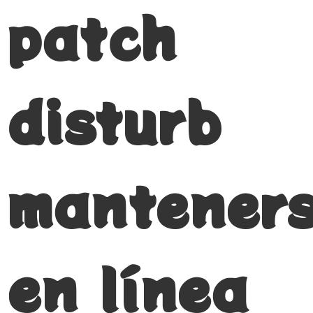
patch
disturb
mantener
en línea