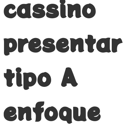
cassino
presentar
tipo A
enfoque