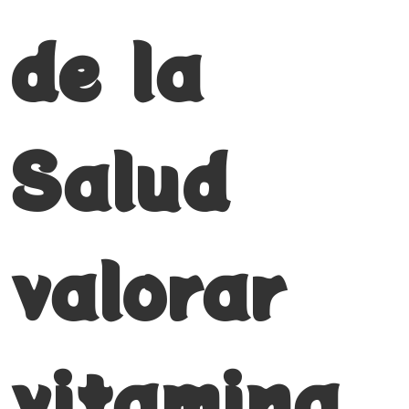
de la
Salud
valorar
vitamina