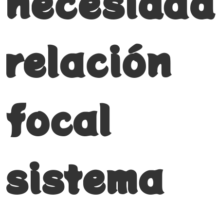
necesidad
relación
focal
sistema