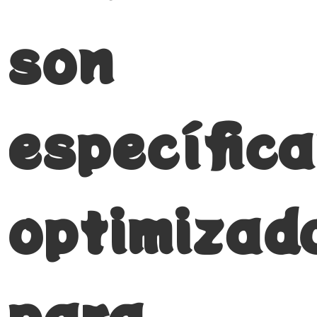
son
específic
optimizad
para