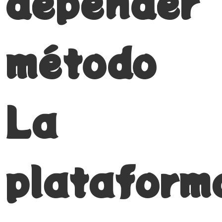
depender
método
La
plataform