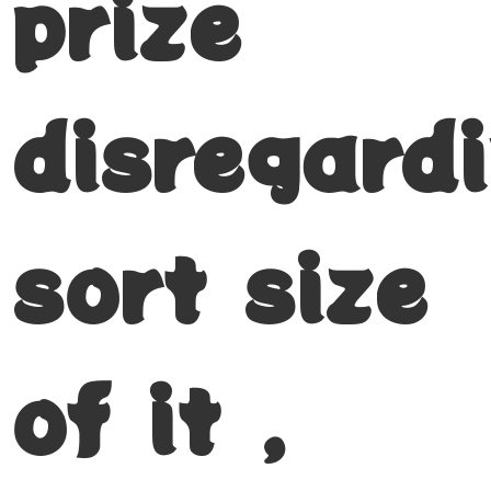
prize
disregard
sort size
of it ,