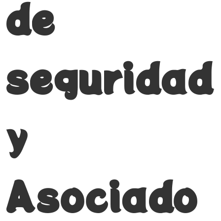
de
seguridad
y
Asociado