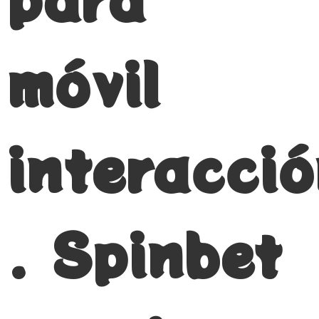
móvil
interacci
. Spinbet