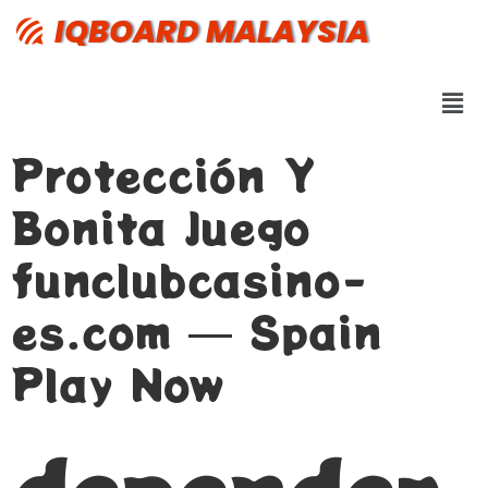
IQBOARD MALAYSIA
Protección Y
Bonita Juego
funclubcasino-
es.com — Spain
Play Now