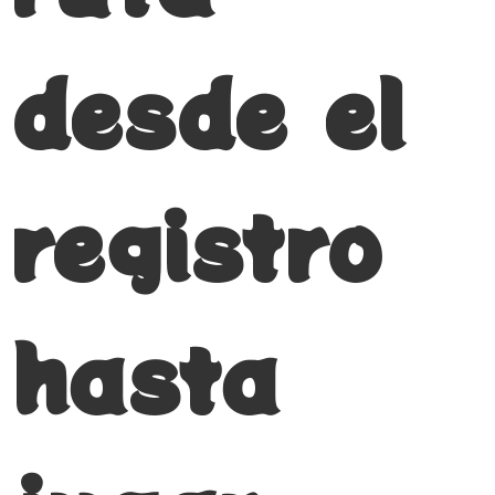
desde el
registro
hasta