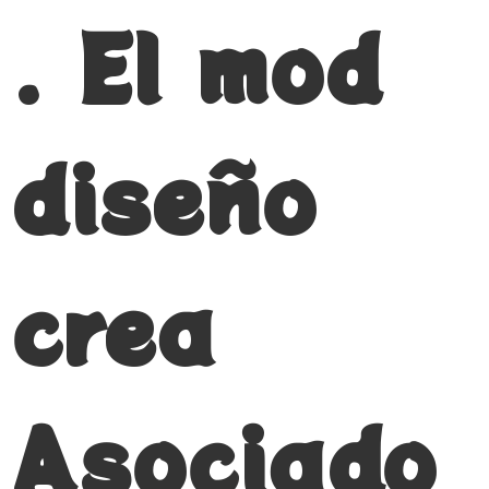
. El mod
diseño
crea
Asociado