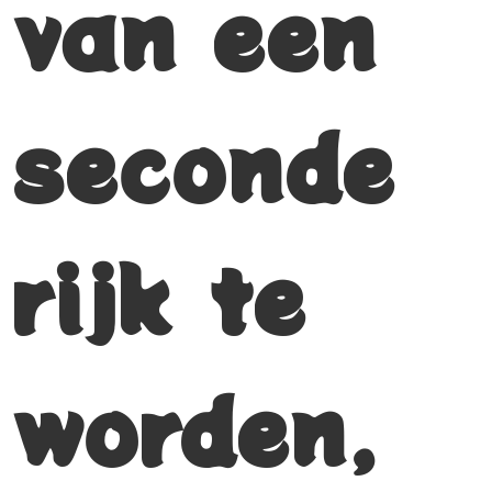
van een
seconde
rijk te
worden,