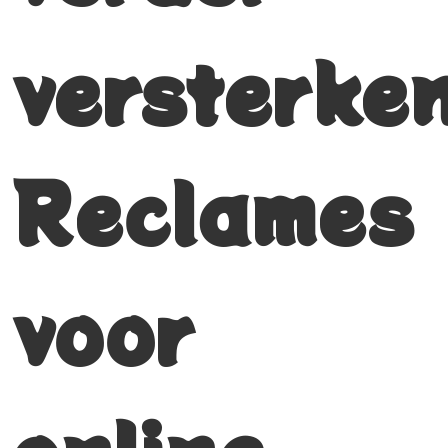
versterken
Reclames
voor