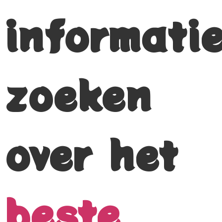
informati
zoeken
over het
beste