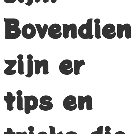
Bovendien
zijn er
tips en