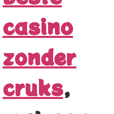
casino
zonder
cruks
,