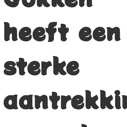
heeft een
sterke
aantrekki