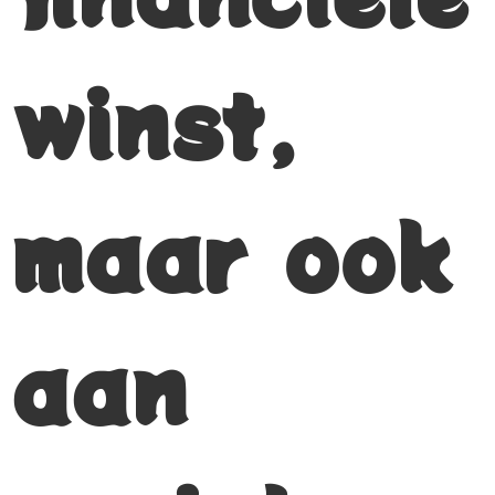
winst,
maar ook
aan