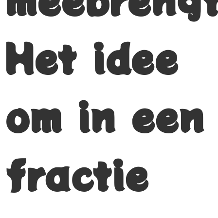
Het idee
om in een
fractie