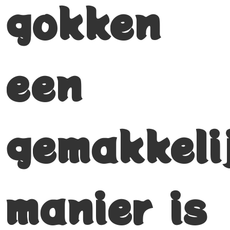
gokken
een
gemakkeli
manier is