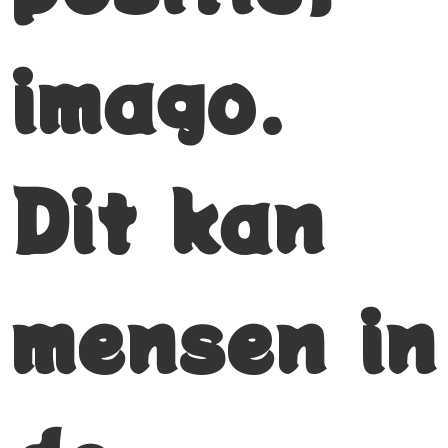
imago.
Dit kan
mensen in