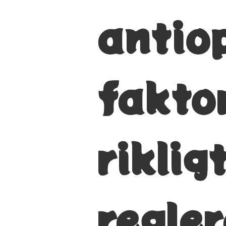
antio
fakto
riklig
regler