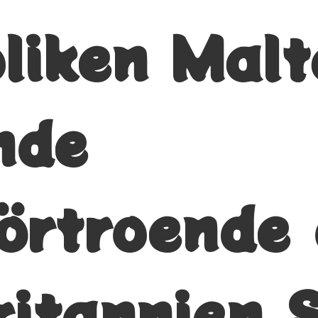
liken Malt
nde
förtroende
ritannien 