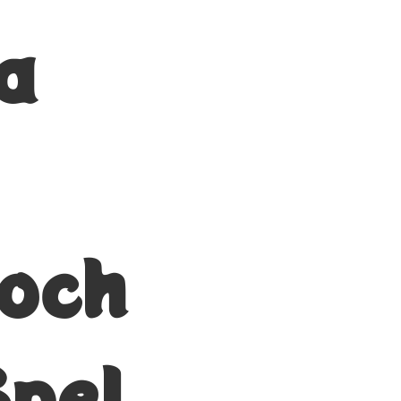
a
 och
Spel