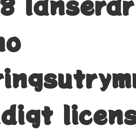
18 lanserar
no
ringsutry
digt licen