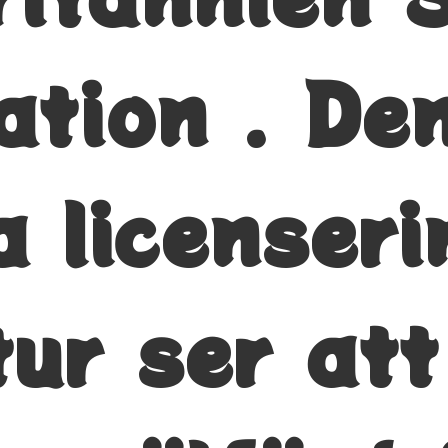
ation . De
a licenseri
tur ser att