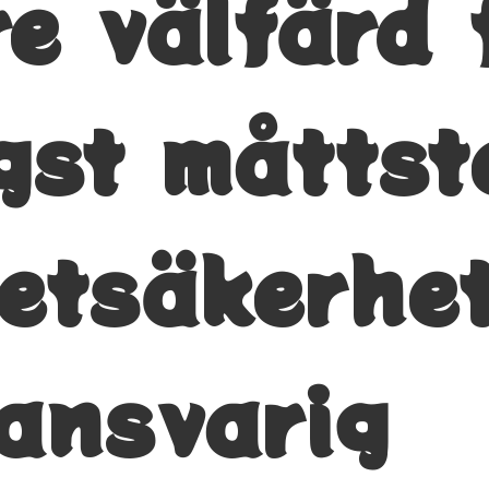
re välfärd 
gst måttst
etsäkerhe
 ansvarig