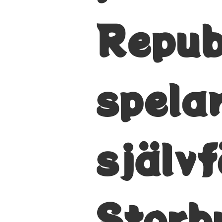
Repub
spela
själv
Storb